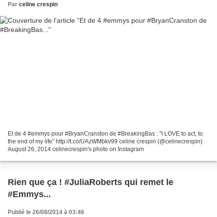
Par
celine crespin
Et de 4 #emmys pour #BryanCranston de #BreakingBas : "I LOVE to act, to
the end of my life" http://t.co/UAzWMbkv99 celine crespin (@celinecrespin)
August 26, 2014 celinecrespin's photo on Instagram
Rien que ça ! #JuliaRoberts qui remet le
#Emmys...
Publié le 26/08/2014 à 03:46