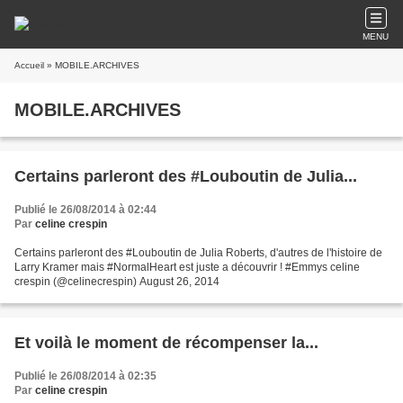
MENU
Accueil
» MOBILE.ARCHIVES
MOBILE.ARCHIVES
Certains parleront des #Louboutin de Julia...
Publié le 26/08/2014 à 02:44
Par
celine crespin
Certains parleront des #Louboutin de Julia Roberts, d'autres de l'histoire de
Larry Kramer mais #NormalHeart est juste a découvrir ! #Emmys celine
crespin (@celinecrespin) August 26, 2014
Et voilà le moment de récompenser la...
Publié le 26/08/2014 à 02:35
Par
celine crespin