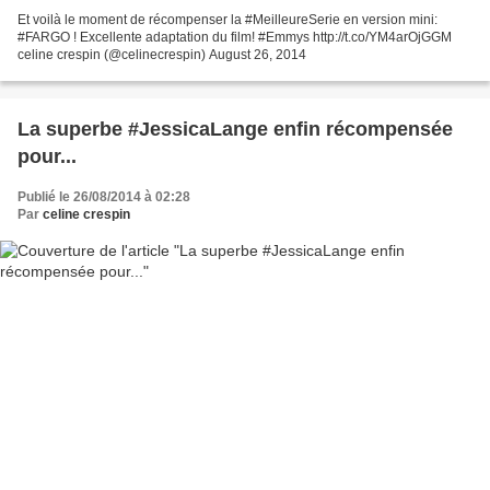
Et voilà le moment de récompenser la #MeilleureSerie en version mini:
#FARGO ! Excellente adaptation du film! #Emmys http://t.co/YM4arOjGGM
celine crespin (@celinecrespin) August 26, 2014
La superbe #JessicaLange enfin récompensée
pour...
Publié le 26/08/2014 à 02:28
Par
celine crespin