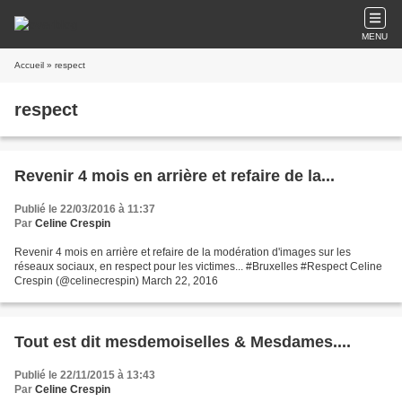
MENU
Accueil
» respect
respect
Revenir 4 mois en arrière et refaire de la...
Publié le 22/03/2016 à 11:37
Par
Celine Crespin
Revenir 4 mois en arrière et refaire de la modération d'images sur les
réseaux sociaux, en respect pour les victimes... #Bruxelles #Respect Celine
Crespin (@celinecrespin) March 22, 2016
Tout est dit mesdemoiselles & Mesdames....
Publié le 22/11/2015 à 13:43
Par
Celine Crespin