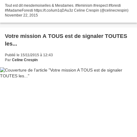
Tout est dit mesdemoiselles & Mesdames. #feminism #respect #foresti
#MadameForesti https://t.co/ium1qDAu3z Celine Crespin (@celinecrespin)
November 22, 2015
Votre mission A TOUS est de signaler TOUTES
les...
Publié le 15/11/2015 à 12:43
Par
Celine Crespin