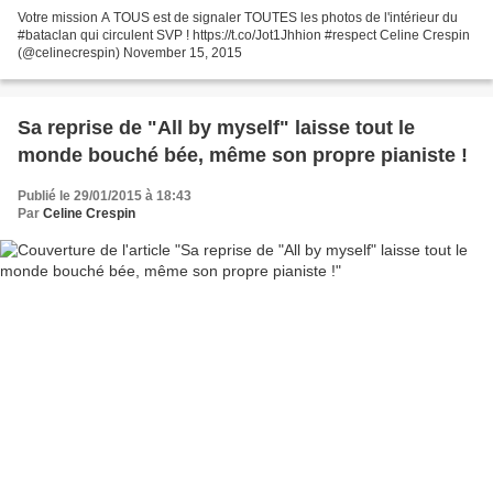
Votre mission A TOUS est de signaler TOUTES les photos de l'intérieur du
#bataclan qui circulent SVP ! https://t.co/Jot1Jhhion #respect Celine Crespin
(@celinecrespin) November 15, 2015
Sa reprise de "All by myself" laisse tout le
monde bouché bée, même son propre pianiste !
Publié le 29/01/2015 à 18:43
Par
Celine Crespin