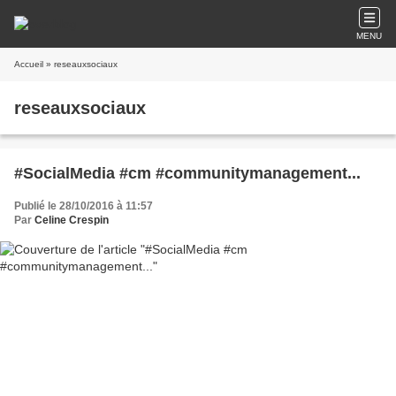
MENU
Accueil
» reseauxsociaux
reseauxsociaux
#SocialMedia #cm #communitymanagement...
Publié le 28/10/2016 à 11:57
Par
Celine Crespin