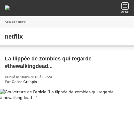
MENU
Accueil
» netflix
netflix
La flippée de zombies qui regarde
#thewalkingdead...
Publié le 10/09/2016 à 09:24
Par
Celine Crespin