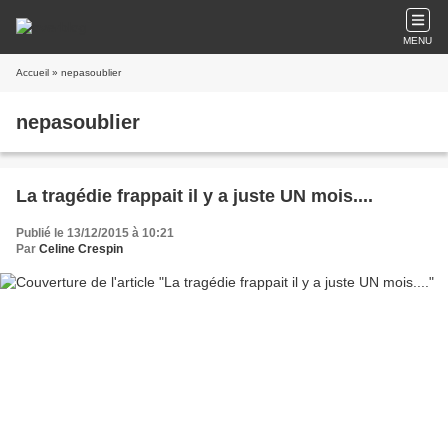
MENU
Accueil
» nepasoublier
nepasoublier
La tragédie frappait il y a juste UN mois....
Publié le 13/12/2015 à 10:21
Par
Celine Crespin