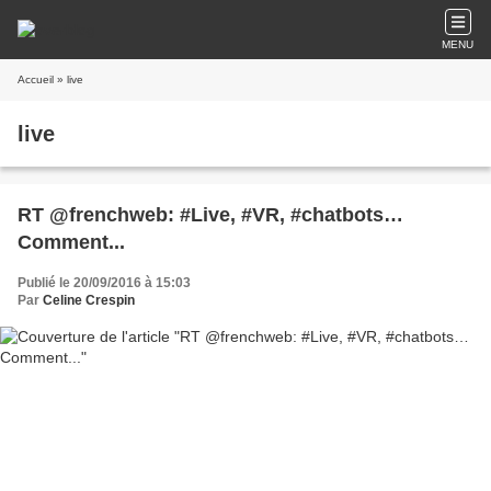
MENU
Accueil
» live
live
RT @frenchweb: #Live, #VR, #chatbots…
Comment...
Publié le 20/09/2016 à 15:03
Par
Celine Crespin