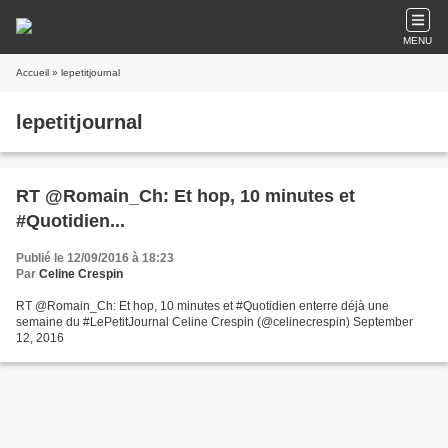
MENU
Accueil
» lepetitjournal
lepetitjournal
RT @Romain_Ch: Et hop, 10 minutes et
#Quotidien...
Publié le 12/09/2016 à 18:23
Par
Celine Crespin
RT @Romain_Ch: Et hop, 10 minutes et #Quotidien enterre déjà une
semaine du #LePetitJournal Celine Crespin (@celinecrespin) September
12, 2016