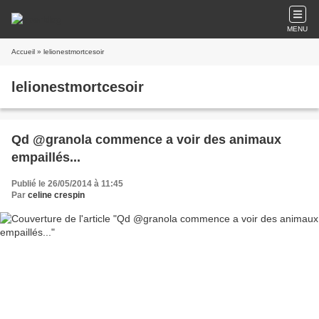
MENU
Accueil
» lelionestmortcesoir
lelionestmortcesoir
Qd @granola commence a voir des animaux
empaillés...
Publié le 26/05/2014 à 11:45
Par
celine crespin