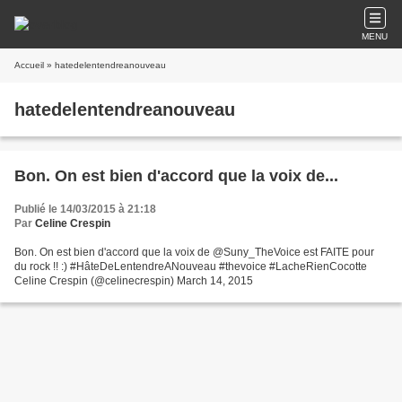
MENU
Accueil
» hatedelentendreanouveau
hatedelentendreanouveau
Bon. On est bien d'accord que la voix de...
Publié le 14/03/2015 à 21:18
Par
Celine Crespin
Bon. On est bien d'accord que la voix de @Suny_TheVoice est FAITE pour
du rock !! :) #HâteDeLentendreANouveau #thevoice #LacheRienCocotte
Celine Crespin (@celinecrespin) March 14, 2015