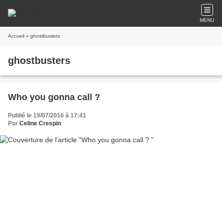
MENU
Accueil
» ghostbusters
ghostbusters
Who you gonna call ?
Publié le 19/07/2016 à 17:41
Par
Celine Crespin