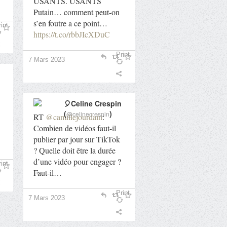
USANTS. USANTS
Putain… comment peut-on
s’en foutre a ce point…
int
https://t.co/rbbJIcXDuC
Print
7 Mars 2023
🎈Celine Crespin
(
)
@celinecrespin
RT
@camillejourdain
:
Combien de vidéos faut-il
publier par jour sur TikTok
? Quelle doit être la durée
d’une vidéo pour engager ?
int
Faut-il…
Print
7 Mars 2023