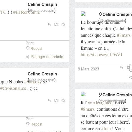
Celine Crespin
(
)
@celinecrespin
eTC
!!!
#E1Rencontre
🎈Celine Crespin
(
)
@celinecrespin
Le bourrage de crâne
fonctionne enfin. Ça fait de
années que chaque
#8mars
il y avait « journée de la
Print
femme » en t…
Repost
https://t.co/soynJr5sVJ
Partager cet article
Pr
8 Mars 2023
Celine Crespin
(
)
@celinecrespin
s que Nicolas
#Sarkozy
se
.
#CroisonsLes
! ;) cc
🎈Celine Crespin
(
)
@celinecrespin
RT
@AlexQuiec
: En ce
#8mars
, continuons d’être
aux côtés de ces femmes qu
Print
se battent pour leur liberté,
Repost
comme en
#Iran
! Vous