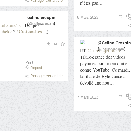
Partager cet article
n’êtes pas…
Pr
celine crespin
8 Mars 2023
(
)
@celinecrespin
uillaumeTC
: De quoi ?
chelor
?
#CroisonsLes
! ;)
🎈Celine Crespin
(
)
@celinecrespin
RT
@camillejourdain
:
TikTok lance des vidéos
Print
payantes pour mieux lutter
Repost
contre YouTube. Ce mardi,
la filiale de ByteDance a
Partager cet article
dévoilé une nou…
Pr
7 Mars 2023