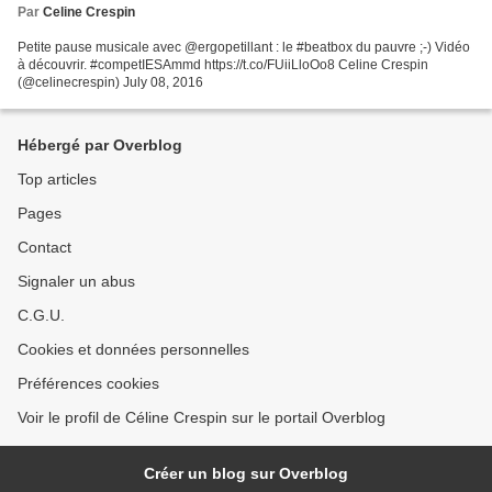
Par
Celine Crespin
Petite pause musicale avec @ergopetillant : le #beatbox du pauvre ;-) Vidéo
à découvrir. #competIESAmmd https://t.co/FUiiLloOo8 Celine Crespin
(@celinecrespin) July 08, 2016
Hébergé par Overblog
Top articles
Pages
Contact
Signaler un abus
C.G.U.
Cookies et données personnelles
Préférences cookies
Voir le profil de Céline Crespin sur le portail Overblog
Créer un blog sur Overblog