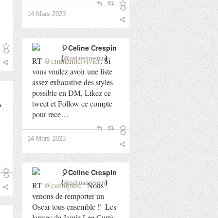
14 Mars 2023
🎈Celine Crespin
(
)
@celinecrespin
RT
@emmanuelvivier
: Si
vous voulez avoir une liste
assez exhaustive des styles
possible en DM, Likez ce
A
tweet et Follow ce compte
pour rece…
14 Mars 2023
🎈Celine Crespin
(
)
@celinecrespin
RT
@canalplus
: "Nous
venons de remporter un
Oscar tous ensemble !" Les
larmes de Jamie Lee Curtis,