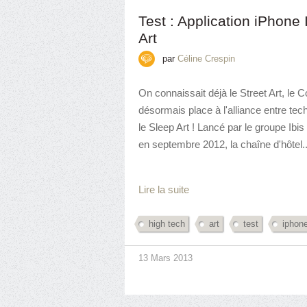
Test : Application iPhone 
Art
par
Céline Crespin
On connaissait déjà le Street Art, le C
désormais place à l'alliance entre tec
le Sleep Art ! Lancé par le groupe Ibis
en septembre 2012, la chaîne d'hôtel..
Lire la suite
high tech
art
test
iphon
13 Mars 2013