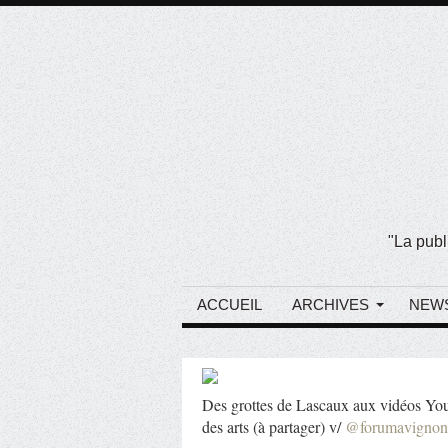
"La publ
ACCUEIL
ARCHIVES
NEW
Des grottes de Lascaux aux vidéos Yo
des arts (à partager) v/
@forumavignon