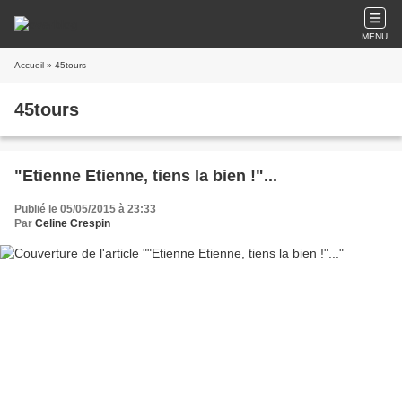
MENU
Accueil
» 45tours
45tours
"Etienne Etienne, tiens la bien !"...
Publié le 05/05/2015 à 23:33
Par
Celine Crespin