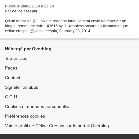
Publié le 28/02/2014 à 13:14
Par
celine crespin
Qd un article de @_LaNe te redonne furieusement envie de réactiver un
blog purement lifestyle... #3615mylife #confessionsurblog #çamemanque
celine crespin (@celinecrespin) February 28, 2014
Hébergé par Overblog
Top articles
Pages
Contact
Signaler un abus
C.G.U.
Cookies et données personnelles
Préférences cookies
Voir le profil de Céline Crespin sur le portail Overblog