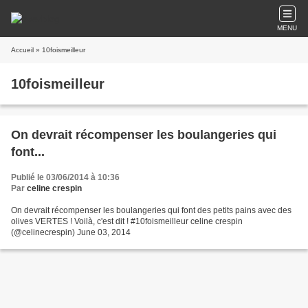
MENU
Accueil
» 10foismeilleur
10foismeilleur
On devrait récompenser les boulangeries qui
font...
Publié le 03/06/2014 à 10:36
Par
celine crespin
On devrait récompenser les boulangeries qui font des petits pains avec des
olives VERTES ! Voilà, c'est dit ! #10foismeilleur celine crespin
(@celinecrespin) June 03, 2014