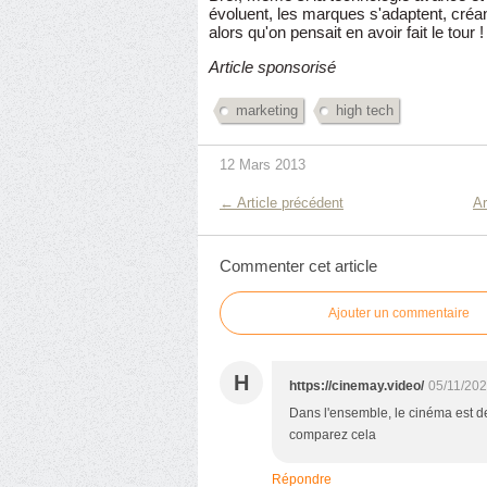
évoluent, les marques s'adaptent, cr
alors qu'on pensait en avoir fait le tour !
Article sponsorisé
marketing
high tech
12 Mars 2013
← Article précédent
Ar
Commenter cet article
Ajouter un commentaire
H
https://cinemay.video/
05/11/202
Dans l'ensemble, le cinéma est 
comparez cela
Répondre