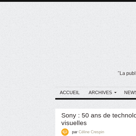
"La publ
ACCUEIL
ARCHIVES
NEW
Sony : 50 ans de technol
visuelles
par
Céline Crespin