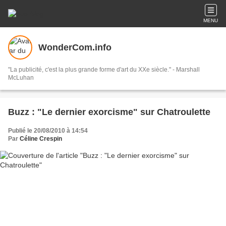
MENU
WonderCom.info
"La publicité, c'est la plus grande forme d'art du XXe siècle." - Marshall
McLuhan
Buzz : "Le dernier exorcisme" sur Chatroulette
Publié le 20/08/2010 à 14:54
Par
Céline Crespin