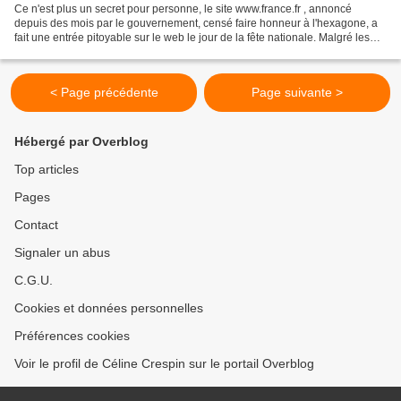
Ce n'est plus un secret pour personne, le site www.france.fr , annoncé
depuis des mois par le gouvernement, censé faire honneur à l'hexagone, a
fait une entrée pitoyable sur le web le jour de la fête nationale. Malgré les
nombreuses choses qu'on aurait...
< Page précédente
Page suivante >
Hébergé par Overblog
Top articles
Pages
Contact
Signaler un abus
C.G.U.
Cookies et données personnelles
Préférences cookies
Voir le profil de Céline Crespin sur le portail Overblog