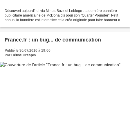
Découvert aujourd'hui via MinuteBuzz et Lebloge : la dernière bannière
publicitaire américaine de McDonald's pour son "Quarter Pounder". Petit
bonus, la bannière est interactive et la créa originale pour faire honneur au
slogan "We love making this better"....
France.fr : un bug... de communication
Publié le 30/07/2010 à 19:00
Par
Céline Crespin