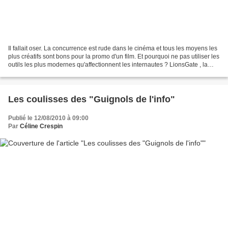
Il fallait oser. La concurrence est rude dans le cinéma et tous les moyens les
plus créatifs sont bons pour la promo d'un film. Et pourquoi ne pas utiliser les
outils les plus modernes qu'affectionnent les internautes ? LionsGate , la
célèbre maison de...
Les coulisses des "Guignols de l'info"
Publié le 12/08/2010 à 09:00
Par
Céline Crespin