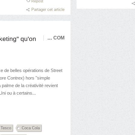
Repost
Partager cet article
eting" qu'on
…
COM
 de belles opérations de Street
ore Contrex) hors "simple
a palme de la créativité revient
i ou à certains...
Tesco
Coca Cola