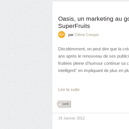
Oasis, un marketing au g
SuperFruits
par
Céline Crespin
Décidémment, on peut dire que la créa
ans après le renouveau de ses public
fruitées pleine d'humour continue sa 
intelligent" en impliquant de plus en 
Lire la suite
web
19 Janvier 2012