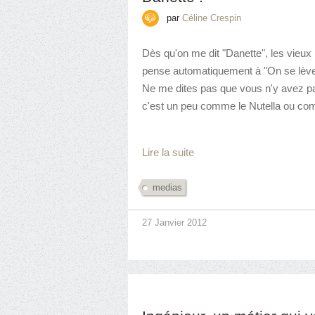
par
Céline Crespin
Dès qu'on me dit "Danette", les vieux r
pense automatiquement à "On se lève
Ne me dites pas que vous n'y avez pa
c'est un peu comme le Nutella ou comm
Lire la suite
medias
27 Janvier 2012