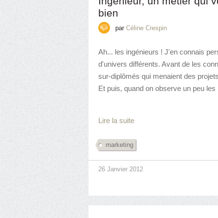
Ingénieur, un métier qui 
bien
par
Céline Crespin
Ah... les ingénieurs ! J'en connais p
d'univers différents. Avant de les con
sur-diplômés qui menaient des projets
Et puis, quand on observe un peu les l
Lire la suite
marketing
26 Janvier 2012