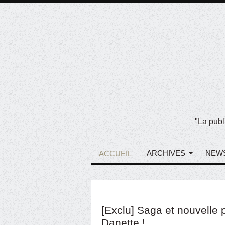
"La publ
ARCHIVES
NEW
ACCUEIL
[Exclu] Saga et nouvelle p
Danette !