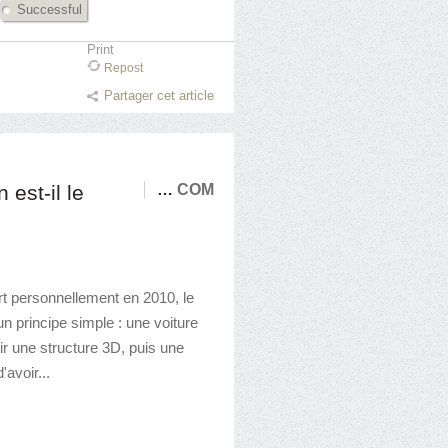
Successful
Print
Repost
Partager cet article
est-il le
…
COM
rt personnellement en 2010, le
n principe simple : une voiture
ir une structure 3D, puis une
'avoir...