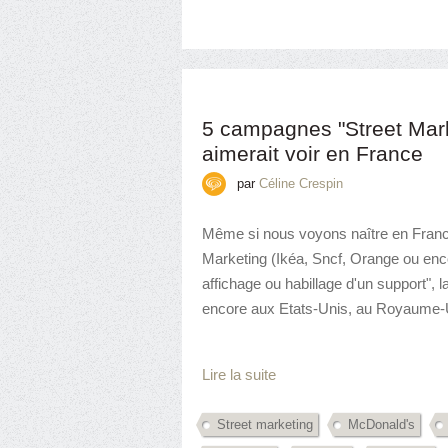
5 campagnes "Street Mark
aimerait voir en France
par
Céline Crespin
Même si nous voyons naître en France
Marketing (Ikéa, Sncf, Orange ou enc
affichage ou habillage d'un support", l
encore aux Etats-Unis, au Royaume-Un
Lire la suite
Street marketing
McDonald's