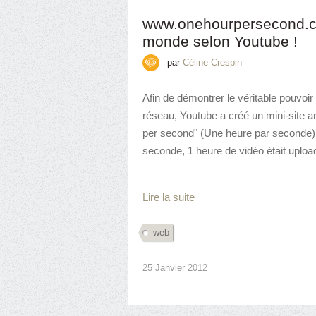
www.onehourpersecond.c
monde selon Youtube !
par
Céline Crespin
Afin de démontrer le véritable pouvoi
réseau, Youtube a créé un mini-site 
per second" (Une heure par seconde) 
seconde, 1 heure de vidéo était upload
Lire la suite
web
25 Janvier 2012