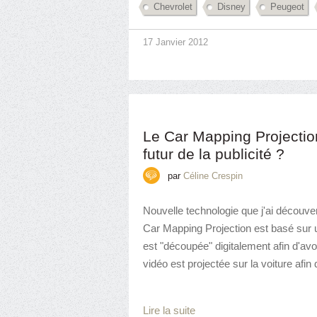
Chevrolet
Disney
Peugeot
17 Janvier 2012
Le Car Mapping Projection 
futur de la publicité ?
par
Céline Crespin
Nouvelle technologie que j'ai découve
Car Mapping Projection est basé sur u
est "découpée" digitalement afin d'avo
vidéo est projectée sur la voiture afin d
Lire la suite