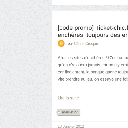
[code promo] Ticket-chic.f
enchères, toujours des e
par
Céline Crespin
Ah... les sites d'enchères ! C'est un
qu'on n'y jouera jamais car on n'y cro
car finalement, la banque gagne toujou
vite prendre au jeu, on essaye une fois
Lire la suite
marketing
18 Janvier 2012