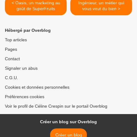
< Oasis, un marketing au
Ingénieur, un métier qui
goût de SuperFruits
vous veut du bien >
Hébergé par Overblog
Top articles
Pages
Contact
Signaler un abus
C.G.U.
Cookies et données personnelles
Préférences cookies
Voir le profil de Céline Crespin sur le portail Overblog
Créer un blog sur Overblog
Créer un blog