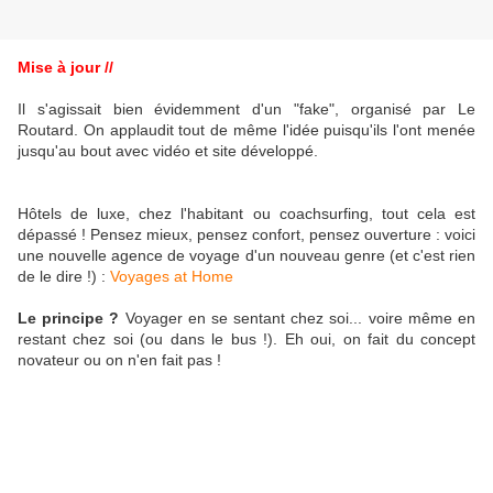
Mise à jour //
Il s'agissait bien évidemment d'un "fake", organisé par Le
Routard. On applaudit tout de même l'idée puisqu'ils l'ont menée
jusqu'au bout avec vidéo et site développé.
Hôtels de luxe, chez l'habitant ou coachsurfing, tout cela est
dépassé ! Pensez mieux, pensez confort, pensez ouverture : voici
une nouvelle agence de voyage d'un nouveau genre (et c'est rien
de le dire !) :
Voyages
at
Home
Le principe ?
Voyager en se sentant chez soi... voire même en
restant chez soi (ou dans le bus !). Eh oui, on fait du concept
novateur ou on n'en fait pas !