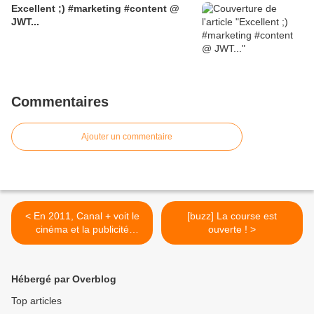
Excellent ;) #marketing #content @
JWT...
Commentaires
Ajouter un commentaire
< En 2011, Canal + voit le
[buzz] La course est
cinéma et la publicité
ouverte ! >
autrement
Hébergé par Overblog
Top articles