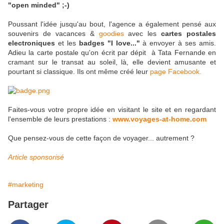
"open minded" ;-)
Poussant l'idée jusqu'au bout, l'agence a également pensé aux
souvenirs de vacances &
goodies
avec les
cartes postales
electroniques
et les
badges "I love..."
à envoyer à ses amis.
Adieu la carte postale qu'on écrit par dépit à Tata Fernande en
cramant sur le transat au soleil, là, elle devient amusante et
pourtant si classique. Ils ont même créé leur
page
Facebook
.
Faites-vous votre propre idée en visitant le site et en regardant
l'ensemble de leurs prestations :
www.voyages-at-home.com
Que pensez-vous de cette façon de voyager... autrement ?
Article sponsorisé
#marketing
Partager