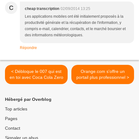
C
cheap transcription
02/09/2014 13:25
Les applications mobiles ont été initialement proposés à la
productivité générale et la récupération de l'information, y
compris e-mail, calendrier, contacts, et le marché boursier et
des informations météorologiques.
Répondre
< Débloque le 007 qui est
Orange.com s'offre un
en toi avec Coca Cola Zero
portail plus professionnel >
Hébergé par Overblog
Top articles
Pages
Contact
Signaler un abus