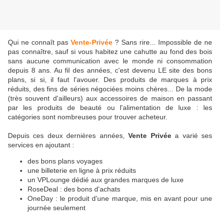
Qui ne connaît pas
Vente-Privée
? Sans rire... Impossible de ne
pas connaître, sauf si vous habitez une cahutte au fond des bois
sans aucune communication avec le monde ni consommation
depuis 8 ans. Au fil des années, c'est devenu LE site des bons
plans, si si, il faut l'avouer. Des produits de marques à prix
réduits, des fins de séries négociées moins chères... De la mode
(très souvent d'ailleurs) aux accessoires de maison en passant
par les produits de beauté ou l'alimentation de luxe : les
catégories sont nombreuses pour trouver acheteur.
Depuis ces deux dernières années,
Vente Privée
a varié ses
services en ajoutant :
des bons plans voyages
une billeterie en ligne à prix réduits
un VPLounge dédié aux grandes marques de luxe
RoseDeal : des bons d'achats
OneDay : le produit d'une marque, mis en avant pour une
journée seulement