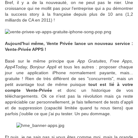
Bref, il y a de la nouveauté, on ne peut pas le nier. Une
croissance qui ne mollit pas pour l'entreprise qui a pu démontrer
la success story à la française depuis plus de 10 ans (1,2
milliards de CA en 2011) !
Aujourd'hui même, Vente Privée lance un nouveau service :
Vente-Privée APPS !
Basé sur le même principe que
App Gratuites, Free Apps,
App4Today, Bonjour Appli
et tous les autres : proposer chaque
jour une application iPhone normalement payante, mais...
gratuite ! Rien de très différent de ses "concurrents", mais un
petit avantage tout de même puisque
tout est lié à votre
compte Vente-Privée
et donc un historique de vos
téléchargements. Ok ce n'est pas la révolution mais ça reste
appréciable car personnellement, je fais tellement de tests d'appli
et de suppression (capacité limitée quand tu nous tiens) que
parfois j'oublie ce que j'ai pu tester. Un peu dommage.
Et puis, je ne sais pas si vous êtes comme moi, mais la grande