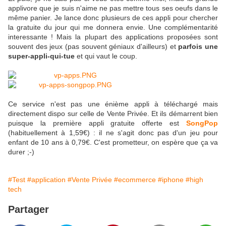
applivore que je suis n'aime ne pas mettre tous ses oeufs dans le
même panier. Je lance donc plusieurs de ces appli pour chercher
la gratuite du jour qui me donnera envie. Une complémentarité
interessante ! Mais la plupart des applications proposées sont
souvent des jeux (pas souvent géniaux d'ailleurs) et
parfois une
super-appli-qui-tue
et qui vaut le coup.
Ce service n'est pas une énième appli à téléchargé mais
directement dispo sur celle de Vente Privée. Et ils démarrent bien
puisque la première appli gratuite offerte est
SongPop
(habituellement à 1,59€) : il ne s'agit donc pas d'un jeu pour
enfant de 10 ans à 0,79€. C'est prometteur, on espère que ça va
durer ;-)
#Test
#application
#Vente Privée
#ecommerce
#iphone
#high
tech
Partager