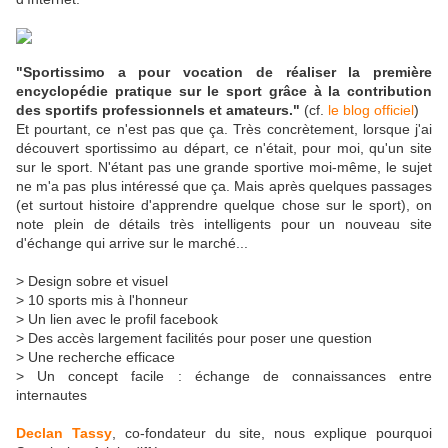
"Sportissimo a pour vocation de réaliser la première
encyclopédie pratique sur le sport grâce à la contribution
des sportifs professionnels et amateurs."
(cf.
le blog officiel
)
Et pourtant, ce n'est pas que ça. Très concrètement, lorsque j'ai
découvert sportissimo au départ, ce n'était, pour moi, qu'un site
sur le sport. N'étant pas une grande sportive moi-même, le sujet
ne m'a pas plus intéressé que ça. Mais après quelques passages
(et surtout histoire d'apprendre quelque chose sur le sport), on
note plein de détails très intelligents pour un nouveau site
d'échange qui arrive sur le marché...
> Design sobre et visuel
> 10 sports mis à l'honneur
> Un lien avec le profil facebook
> Des accès largement facilités pour poser une question
> Une recherche efficace
> Un concept facile : échange de connaissances entre
internautes
Declan Tassy
, co-fondateur du site, nous explique pourquoi