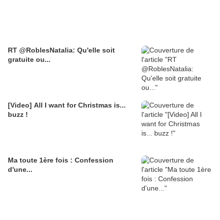
RT @RoblesNatalia: Qu'elle soit
gratuite ou...
[Video] All I want for Christmas is...
buzz !
Ma toute 1ère fois : Confession
d'une...