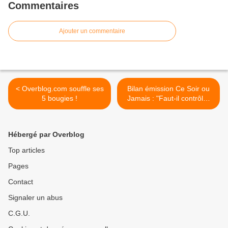
Commentaires
Ajouter un commentaire
< Overblog.com souffle ses
Bilan émission Ce Soir ou
5 bougies !
Jamais : "Faut-il contrôler
Internet" >
Hébergé par Overblog
Top articles
Pages
Contact
Signaler un abus
C.G.U.