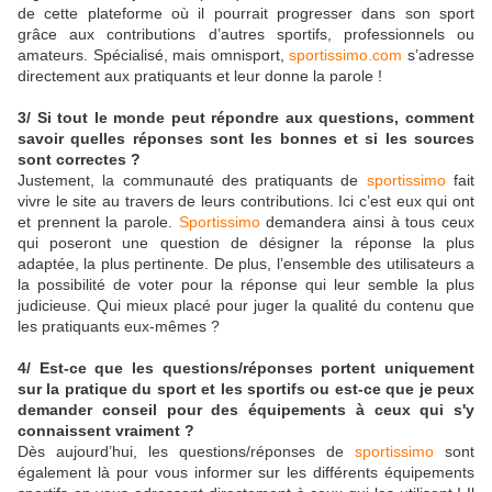
de cette plateforme où il pourrait progresser dans son sport
grâce aux contributions d’autres sportifs, professionnels ou
amateurs. Spécialisé, mais omnisport,
sportissimo.com
s’adresse
directement aux pratiquants et leur donne la parole !
3/ Si tout le monde peut répondre aux questions, comment
savoir quelles réponses sont les bonnes et si les sources
sont correctes ?
Justement, la communauté des pratiquants de
sportissimo
fait
vivre le site au travers de leurs contributions. Ici c’est eux qui ont
et prennent la parole.
Sportissimo
demandera ainsi à tous ceux
qui poseront une question de désigner la réponse la plus
adaptée, la plus pertinente. De plus, l’ensemble des utilisateurs a
la possibilité de voter pour la réponse qui leur semble la plus
judicieuse. Qui mieux placé pour juger la qualité du contenu que
les pratiquants eux-mêmes ?
4/ Est-ce que les questions/réponses portent uniquement
sur la pratique du sport et les sportifs ou est-ce que je peux
demander conseil pour des équipements à ceux qui s'y
connaissent vraiment ?
Dès aujourd’hui, les questions/réponses de
sportissimo
sont
également là pour vous informer sur les différents équipements