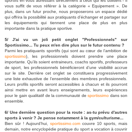
sportifs en vous adressant directement à ceux qui les utilisent ! Il
vous suffit de vous référer à la catégorie « Equipement ». De
plus, dans un futur proche, nous proposerons un espace dédié
qui offrira la possibilité aux pratiquants d’échanger et partager sur
les équipements qui tiennent une place de plus en plus
importante dans la pratique sportive.
5/ J'ai vu un joli petit onglet "Professionnels" sur
Sportissimo... Tu peux m'en dire plus sur le futur contenu ?
Parmi les pratiquants sportifs (qui sont au cœur de l’ambition de
sportissimo
), les professionnels doivent prendre une place
importante. Qu’ils soient entraineurs, coachs sportifs, professeurs
de sport, les professionnels bénéficieront d’une visibilité accrue
sur le site. Derrière cet onglet se constituera progressivement
une liste exhaustive de l’ensemble des membres professionnels.
Leurs profils sportifs seront accessibles à chacun et ils pourront
ainsi mettre en avant leurs enseignements, leurs expériences
pour le gain qualitatif de la communauté de
sportissimo
dans son
ensemble.
6/ Une dernière question pour la route : as-tu prévu d'autres
sports à venir ? Je pense notamment à la gym/culturisme...
Bien sûr ! Aujourd’hui,
sportissimo.com
couvre 10 sports, mais
demain, notre encyclopédie pratique du sport a vocation à couvrir