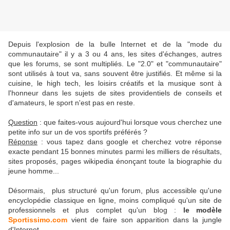
Depuis l'explosion de la bulle Internet et de la "mode du
communautaire" il y a 3 ou 4 ans, les sites d'échanges, autres
que les forums, se sont multipliés. Le "2.0" et "communautaire"
sont utilisés à tout va, sans souvent être justifiés. Et même si la
cuisine, le high tech, les loisirs créatifs et la musique sont à
l'honneur dans les sujets de sites providentiels de conseils et
d'amateurs, le sport n'est pas en reste.
Question
: que faites-vous aujourd'hui lorsque vous cherchez une
petite info sur un de vos sportifs préférés ?
Réponse
: vous tapez dans google et cherchez votre réponse
exacte pendant 15 bonnes minutes parmi les milliers de résultats,
sites proposés, pages wikipedia énonçant toute la biographie du
jeune homme...
Désormais, plus structuré qu'un forum, plus accessible qu'une
encyclopédie classique en ligne, moins compliqué qu'un site de
professionnels et plus complet qu'un blog :
le modèle
Sportissimo.com
vient de faire son apparition dans la jungle
d'Internet.