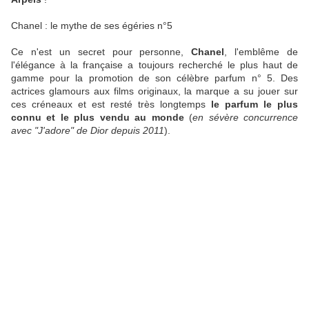
Chanel : le mythe de ses égéries n°5
Ce n'est un secret pour personne,
Chanel
, l'emblême de
l'élégance à la française a toujours recherché le plus haut de
gamme pour la promotion de son célèbre parfum n° 5. Des
actrices glamours aux films originaux, la marque a su jouer sur
ces créneaux et est resté très longtemps
le parfum le plus
connu et le plus vendu au monde
(
en sévère concurrence
avec "J'adore" de Dior depuis 2011
).