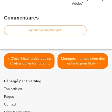
Commentaires
Ajouter un commentaire
< C'est l'histoire des Lapins
Monoprix : la révolution des
Crétins qui entrent dans
enfants pour Noël >
une banque...
Hébergé par Overblog
Top articles
Pages
Contact