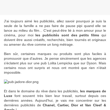
J'ai toujours aimé les publicités, allez savoir pourquoi je suis la
seule de la famille a ne pas faire de pause pipi quand elle se
lance au milieu du film... C'est peut-être lié à mon amour pour le
cinéma, pour moi
les publicités sont des petits films
qui
doivent être aussi créatifs, recherchés, bien tournés et originaux
ou amener du rêve comme un long métrage.
Bien sûr, certaines marques ou produits sont plus faciles à
promouvoir que d'autres. Je pense sincèrement que les agences
s'éclatent plus sur une pub Lolita Lempicka que sur Dyson. Mais
certains nous ont surpris et nous ont montré que rien n'était
impossible.
Et dans le domaine du rêve dans les publicités,
les marques de
Luxe
font souvent très bien leur travail, surtout depuis ces
dernières années. Aujourd'hui, je vais me concentrer sur les
dernières publicités de
Chanel, Cartier, Dior et Van Cleef &
Arpels
!