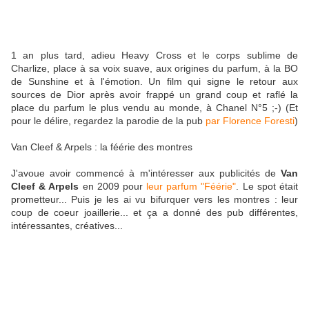
1 an plus tard, adieu Heavy Cross et le corps sublime de
Charlize, place à sa voix suave, aux origines du parfum, à la BO
de Sunshine et à l'émotion. Un film qui signe le retour aux
sources de Dior après avoir frappé un grand coup et raflé la
place du parfum le plus vendu au monde, à Chanel N°5 ;-) (Et
pour le délire, regardez la parodie de la pub
par Florence Foresti
)
Van Cleef & Arpels : la féérie des montres
J'avoue avoir commencé à m'intéresser aux publicités de
Van
Cleef & Arpels
en 2009 pour
leur parfum "Féérie"
. Le spot était
prometteur... Puis je les ai vu bifurquer vers les montres : leur
coup de coeur joaillerie... et ça a donné des pub différentes,
intéressantes, créatives...