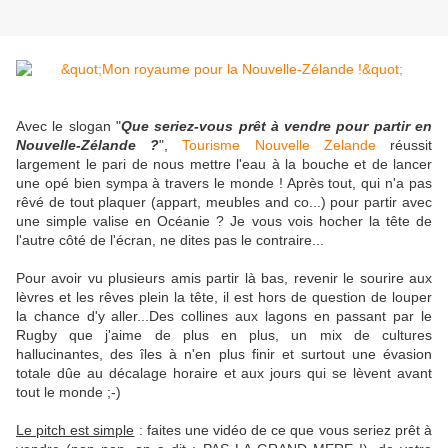
Avec le slogan "
Que seriez-vous prêt à vendre pour partir en
Nouvelle-Zélande ?
",
Tourisme Nouvelle Zelande
réussit
largement le pari de nous mettre l'eau à la bouche et de lancer
une opé bien sympa à travers le monde ! Après tout, qui n'a pas
rêvé de tout plaquer (appart, meubles and co...) pour partir avec
une simple valise en Océanie ? Je vous vois hocher la tête de
l'autre côté de l'écran, ne dites pas le contraire...
Pour avoir vu plusieurs amis partir là bas, revenir le sourire aux
lèvres et les rêves plein la tête, il est hors de question de louper
la chance d'y aller...Des collines aux lagons en passant par le
Rugby que j'aime de plus en plus, un mix de cultures
hallucinantes, des îles à n'en plus finir et surtout une évasion
totale dûe au décalage horaire et aux jours qui se lèvent avant
tout le monde ;-)
Le pitch est simple
: faites une vidéo de ce que vous seriez prêt à