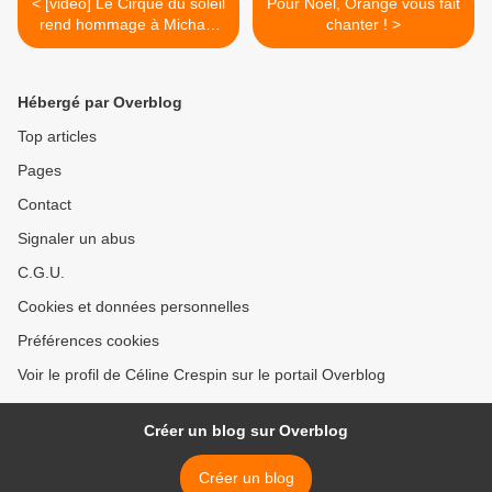
< [video] Le Cirque du soleil
Pour Noël, Orange vous fait
rend hommage à Michael
chanter ! >
Jackson
Hébergé par Overblog
Top articles
Pages
Contact
Signaler un abus
C.G.U.
Cookies et données personnelles
Préférences cookies
Voir le profil de Céline Crespin sur le portail Overblog
Créer un blog sur Overblog
Créer un blog