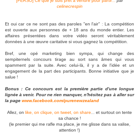
[PERSO] Ce que je suis prêt à vendre pour partir...
par
celinecrespin
Et oui car ce ne sont pas des paroles "en l'air" : La compétition
est ouverte aux personnes de + 18 ans du monde entier. Les
affaires présentées dans votre vidéo seront véritablement
données à une œuvre caritative si vous gagnez la compétition.
Bref, une opé marketing bien sympa, qui change des
sempiternels concours tirage au sort sans âmes qui vous
spamment par la suite. Avec celui-là, il y a de l'idée et un
engagement de la part des participants. Bonne initiative que je
salue !
Bonus : Ce concours est la première partie d'une longue
lignée à venir. Pour ne rien manquer, n'hésitez pas à aller sur
la page
www.facebook.com/purenewzealand
Allez, on
like, on clique, on tweet, on share
... et surtout on tente
sa chance !
(le premier qui me rafle ma place, je me glisse dans sa valise,
attention !)