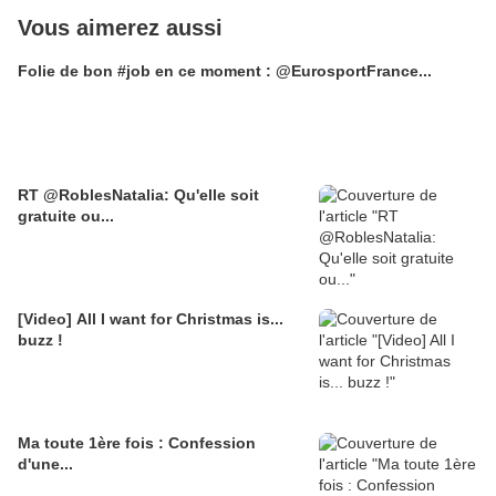
Vous aimerez aussi
Folie de bon #job en ce moment : @EurosportFrance...
RT @RoblesNatalia: Qu'elle soit
gratuite ou...
[Video] All I want for Christmas is...
buzz !
Ma toute 1ère fois : Confession
d'une...