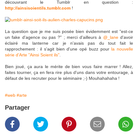
découvrant le Tumblr en question :
http://ainsisoientils.tumblr.com
!
La question que je me suis posée bien évidemment est "est-ce
un fake d'agence ou pas ?" ; merci d'ailleurs à
@_lane
d'avoir
éclairé ma lanterne car je n'avais pas du tout fait le
rapprochement : il s'agit bien d'une opé buzz pour
la nouvelle
série d'Arte "Ainsi Soient ils"
.
Bien joué, ça aura le mérite de bien vous faire marrer ! Allez,
faites tourner, ça en fera rire plus d'uns dans votre entourage, à
défaut de les recruter pour le séminaire ;-) Mouhahahaha !
#web
#arte
Partager