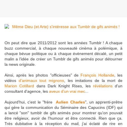
On peut dire que 2011/2012 sont les années Tumblr ! A chaque
buzz commercial, à chaque nouveauté cinéma à polémique, à
chaque bévue politique ou à chaque évènement décalé, un petit
malin a l'idée de créer un Tumblr de gifs animés pour détourner
la news originale.
Ainsi, après les photos "officieuses" de
François Hollande
, les
vidéos
d'animaux tout mignons
, les imitations de la mort de
Marion Cotillard
dans Dark Knight Rises, les
révélations
d'un
consultant d'agence, les
aveux d'un vrai mec
...
Aujourd'hui, c'est le "frère
Aulien Charles
", un apprenti-prêtre
qui gère la communication du Séminaire des Capucins (IDF) qui
a lancé "son" tumblr de gifs animés pour montrer qu'on pouvait
être religieux, avoir de l'humour et être connecté. Rien que ça.
Très dubitative à la réception du mail, j'ai éclaté de rire en