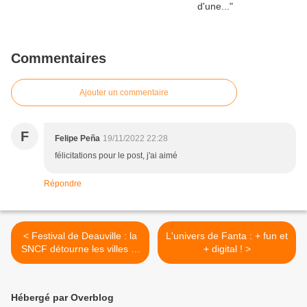
Commentaires
Ajouter un commentaire
F
Felipe Peña
19/11/2022 22:28
félicitations pour le post, j'ai aimé
Répondre
< Festival de Deauville : la
L'univers de Fanta : + fun et
SNCF détourne les villes et
+ digital ! >
les répliques célèbres
Hébergé par Overblog