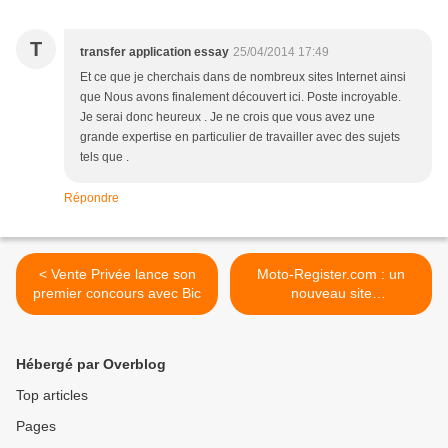
T
transfer application essay
25/04/2014 17:49
Et ce que je cherchais dans de nombreux sites Internet ainsi
que Nous avons finalement découvert ici. Poste incroyable.
Je serai donc heureux . Je ne crois que vous avez une
grande expertise en particulier de travailler avec des sujets
tels que .
Répondre
< Vente Privée lance son
Moto-Register.com : un
premier concours avec Bic
nouveau site
communautaire 3 en 1 ! >
Hébergé par Overblog
Top articles
Pages