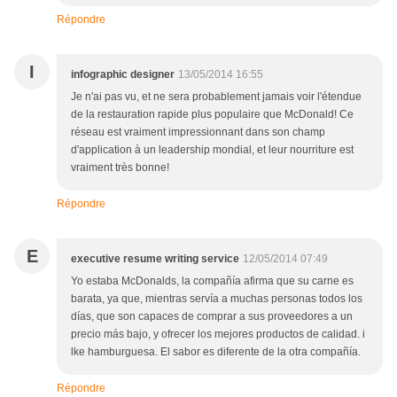
Répondre
I
infographic designer
13/05/2014 16:55
Je n'ai pas vu, et ne sera probablement jamais voir l'étendue
de la restauration rapide plus populaire que McDonald! Ce
réseau est vraiment impressionnant dans son champ
d'application à un leadership mondial, et leur nourriture est
vraiment très bonne!
Répondre
E
executive resume writing service
12/05/2014 07:49
Yo estaba McDonalds, la compañía afirma que su carne es
barata, ya que, mientras servía a muchas personas todos los
días, que son capaces de comprar a sus proveedores a un
precio más bajo, y ofrecer los mejores productos de calidad. i
lke hamburguesa. El sabor es diferente de la otra compañía.
Répondre