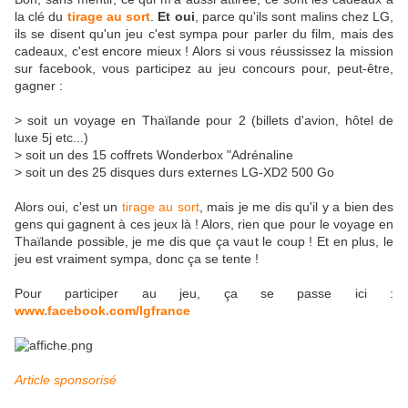
la clé du
tirage au sort
.
Et oui
, parce qu'ils sont malins chez LG,
ils se disent qu'un jeu c'est sympa pour parler du film, mais des
cadeaux, c'est encore mieux ! Alors si vous réussissez la mission
sur facebook, vous participez au jeu concours pour, peut-être,
gagner :
> soit un voyage en Thaïlande pour 2 (billets d'avion, hôtel de
luxe 5j etc...)
> soit un des 15 coffrets Wonderbox "Adrénaline
> soit un des 25 disques durs externes LG-XD2 500 Go
Alors oui, c'est un
tirage au sort
, mais je me dis qu'il y a bien des
gens qui gagnent à ces jeux là ! Alors, rien que pour le voyage en
Thaïlande possible, je me dis que ça vaut le coup ! Et en plus, le
jeu est vraiment sympa, donc ça se tente !
Pour participer au jeu, ça se passe ici :
www.facebook.com/lgfrance
Article sponsorisé