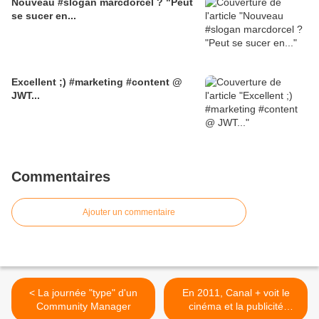
Nouveau #slogan marcdorcel ? "Peut
se sucer en...
Excellent ;) #marketing #content @
JWT...
Commentaires
Ajouter un commentaire
< La journée "type" d'un
En 2011, Canal + voit le
Community Manager
cinéma et la publicité