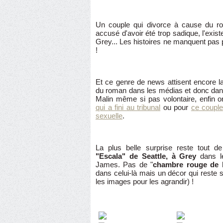
Un couple qui divorce à cause du r
accusé d'avoir été trop sadique, l'exis
Grey... Les histoires ne manquent pas po
!
Et ce genre de news attisent encore la p
du roman dans les médias et donc dan
Malin même si pas volontaire, enfin o
qui a fini au tribunal
ou pour
ce couple
sexuelle
.
La plus belle surprise reste tout
"Escala" de Seattle, à Grey
dans le
James. Pas de "
chambre rouge de l
dans celui-là mais un décor qui reste
les images pour les agrandir) !