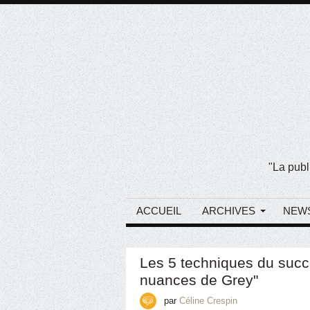
"La publ
ACCUEIL
ARCHIVES
NEW
Les 5 techniques du succ
nuances de Grey"
par
Céline Crespin