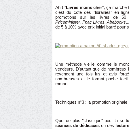
Ah ! "
Livres moins cher
", ça marche t
c'est du côté des "librairies" en lig
promotions sur les livres de 
Priceminister, Fnac Livres, Abebooks
.
de 5 à 10% avec prix initial barré pour 
Une méthode vieille comme le monde
vendeurs. D'autant que de nombreux le
revendent une fois lus et avis forg
nombreuses et le format poche facilit
roman.
Techniques n°3 : la promotion originale
Quoi de plus "classique" pour la sort
séances de dédicaces
ou des
lecture