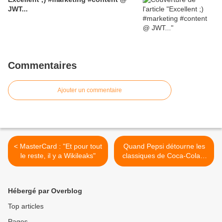
JWT...
Commentaires
Ajouter un commentaire
< MasterCard : "Et pour tout
Quand Pepsi détourne les
le reste, il y a Wikileaks"
classiques de Coca-Cola...
>
Hébergé par Overblog
Top articles
Pages