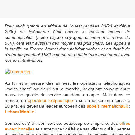
Pour avoir grandi en Afrique de l'ouest (années 80/90 et début
2000) où téléphoner était encore le meilleur moyen de
communication (adieu pigeon voyageur et internet à moins de
56K), cela était aussi un des moyens les plus chers. Les appels à
la famille en France étaient donc hebdomadaires et on évitait de
s'attarder pendant 1h30 comme on peut le faire maintenant avec
nos forfaits illimités.
Au fur et à mesure des années, les opérateurs téléphoniques
"moins chers" ont fleuri sur le marché, naviguant souvent entre
mauvaise qualité de service ou demo-arnaque. Mais dans ce
monde, un
opérateur téléphonique
a su s'imposer en moins de
10 ans, en devenant leader européen des
appels internationaux
:
Lebara Mobile
!
Son secret ?
Un bon service, beaucoup de simplicité, des
offres
exceptionnelles
et surtout une fidélité de ses clients qui lui permet
de continuer à proposer ces avantages. Le principe du cercle