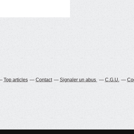
Top articles
Contact
Signaler un abus
C.G.U.
Coo