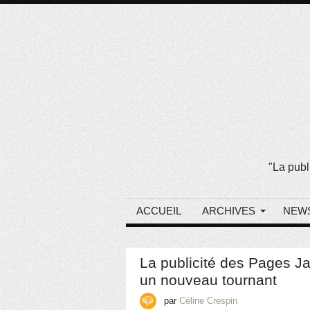
"La publ
ACCUEIL
ARCHIVES
NEW
La publicité des Pages J
un nouveau tournant
par
Céline Crespin