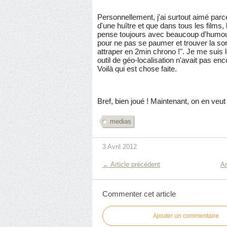
Personnellement, j'ai surtout aimé parce 
d'une huître et que dans tous les films, l
pense toujours avec beaucoup d'humo
pour ne pas se paumer et trouver la sort
attraper en 2min chrono !". Je me sui
outil de géo-localisation n'avait pas en
Voilà qui est chose faite.
Bref, bien joué ! Maintenant, on en veut 
medias
3 Avril 2012
← Article précédent
Ar
Commenter cet article
Ajouter un commentaire