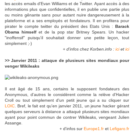
les accès emails d'Evan Williams et de Twitter. Ayant accès à des
informations plus que confidentielles, il en publie une partie plus
ou moins gênante sans pour autant nuire dangereusement à la
plateforme et a ses employés et fondateurs. Il en profitera pour
pirater le compte twitter du président des Etats Unis :
Barack
Obama himself
et de la pop star Britney Spears. Un hacker
"inoffensif" puisqu'il souhaitait donner une petite leçon, tout
simplement ;-)
+ d'infos chez Korben.info :
ici
et
ici
>> Janvier 2011 : attaque de plusieurs sites mondiaux pour
venger Wikileaks
Il est âgé de 15 ans, certains le supposent fondateurs des
Anonymous, d'autres le considèrent comme la relève d'Hacker
Croll ou tout simplement d'un petit jeune qui a su cliquer sur
LOIC
. Bref, le fait est qu'en janvier 2011, un jeune hacker gérant
quelques serveurs à distance a attaqué plusieurs sites mondiaux
ayant pour point commun de contrer Wikileaks, vengeant Julien
Assange.
+ d'infos sur
Europe1.fr
et
Lefigaro.fr