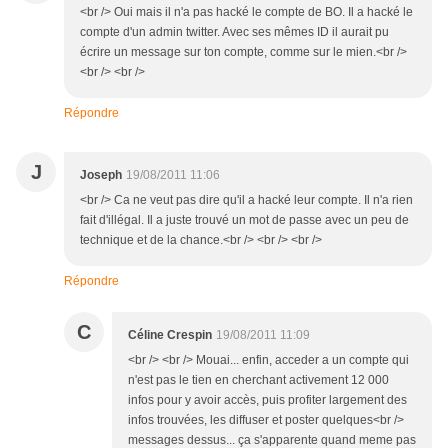
<br /> Oui mais il n'a pas hacké le compte de BO. Il a hacké le
compte d'un admin twitter. Avec ses mêmes ID il aurait pu
écrire un message sur ton compte, comme sur le mien.<br />
<br /> <br />
Répondre
J
Joseph
19/08/2011 11:06
<br /> Ca ne veut pas dire qu'il a hacké leur compte. Il n'a rien
fait d'illégal. Il a juste trouvé un mot de passe avec un peu de
technique et de la chance.<br /> <br /> <br />
Répondre
C
Céline Crespin
19/08/2011 11:09
<br /> <br /> Mouai... enfin, acceder a un compte qui
n'est pas le tien en cherchant activement 12 000
infos pour y avoir accès, puis profiter largement des
infos trouvées, les diffuser et poster quelques<br />
messages dessus... ça s'apparente quand meme pas