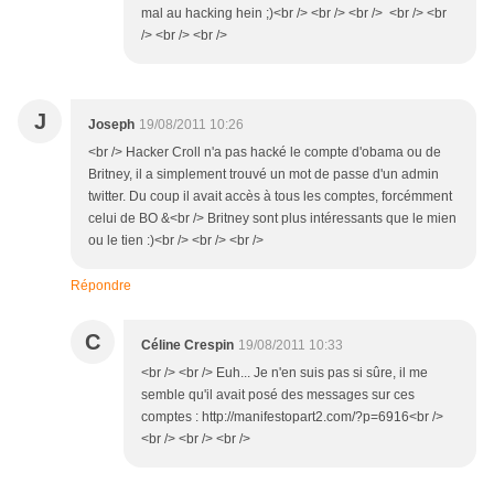
mal au hacking hein ;)<br /> <br /> <br /> <br /> <br
/> <br /> <br />
J
Joseph
19/08/2011 10:26
<br /> Hacker Croll n'a pas hacké le compte d'obama ou de
Britney, il a simplement trouvé un mot de passe d'un admin
twitter. Du coup il avait accès à tous les comptes, forcémment
celui de BO &<br /> Britney sont plus intéressants que le mien
ou le tien :)<br /> <br /> <br />
Répondre
C
Céline Crespin
19/08/2011 10:33
<br /> <br /> Euh... Je n'en suis pas si sûre, il me
semble qu'il avait posé des messages sur ces
comptes : http://manifestopart2.com/?p=6916<br />
<br /> <br /> <br />