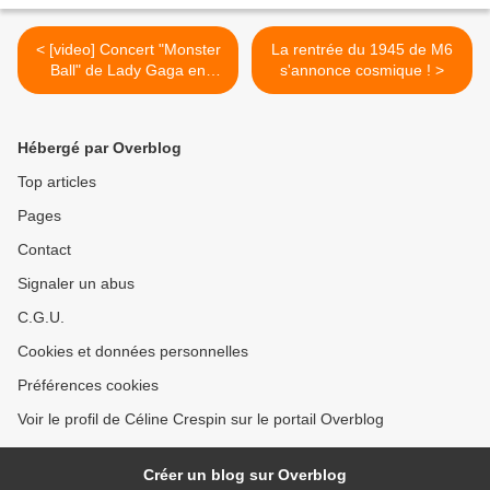
< [video] Concert "Monster
La rentrée du 1945 de M6
Ball" de Lady Gaga en
s'annonce cosmique ! >
intégralité
Hébergé par Overblog
Top articles
Pages
Contact
Signaler un abus
C.G.U.
Cookies et données personnelles
Préférences cookies
Voir le profil de Céline Crespin sur le portail Overblog
Créer un blog sur Overblog