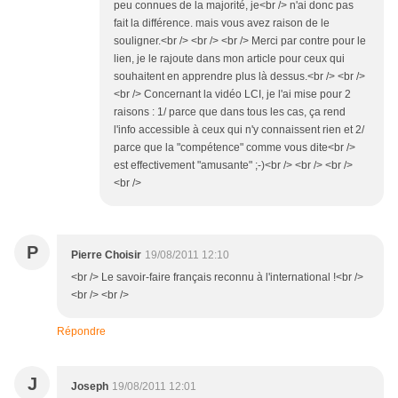
peu connues de la majorité, je<br /> n'ai donc pas
fait la différence. mais vous avez raison de le
souligner.<br /> <br /> <br /> Merci par contre pour le
lien, je le rajoute dans mon article pour ceux qui
souhaitent en apprendre plus là dessus.<br /> <br />
<br /> Concernant la vidéo LCI, je l'ai mise pour 2
raisons : 1/ parce que dans tous les cas, ça rend
l'info accessible à ceux qui n'y connaissent rien et 2/
parce que la "compétence" comme vous dite<br />
est effectivement "amusante" ;-)<br /> <br /> <br />
<br />
P
Pierre Choisir
19/08/2011 12:10
<br /> Le savoir-faire français reconnu à l'international !<br />
<br /> <br />
Répondre
J
Joseph
19/08/2011 12:01