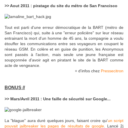
>> Aout 2011 : piratage du site du métro de San Francisco
Tout est parti d'une erreur démocratique de la BART (métro de
San Francisco) qui, suite à une "erreur policière" sur leur réseau
entrainant la mort d'un homme de 45 ans, la compagnie a voulu
étouffer les communications entre ses voyageurs en coupant le
réseau GSM. En colère et en guise de punition, les Anonymous
sont passés à l'action, mais seule une jeune française est
soupçonnée d'avoir agit en piratant le site de la BART comme
acte de vengeance.
+ d'infos chez
Pressecitron
BONUS //
>> Mars/Avril 2011 : Une faille de sécurité sur Google...
La "blague" aura duré quelques jours, faisant croire qu'
un script
pouvait jailbreaker les pages de résultats de google
. Lancé 2j