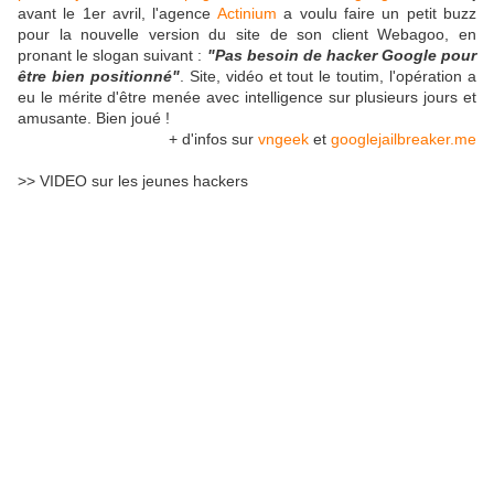
avant le 1er avril, l'agence
Actinium
a voulu faire un petit buzz
pour la nouvelle version du site de son client Webagoo, en
pronant le slogan suivant :
"Pas besoin de hacker Google pour
être bien positionné"
. Site, vidéo et tout le toutim, l'opération a
eu le mérite d'être menée avec intelligence sur plusieurs jours et
amusante. Bien joué !
+ d'infos sur
vngeek
et
googlejailbreaker.me
>> VIDEO sur les jeunes hackers