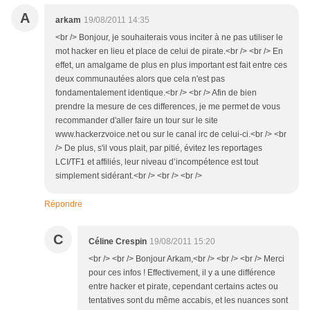
A
arkam
19/08/2011 14:35
<br /> Bonjour, je souhaiterais vous inciter à ne pas utiliser le
mot hacker en lieu et place de celui de pirate.<br /> <br /> En
effet, un amalgame de plus en plus important est fait entre ces
deux communautées alors que cela n'est pas
fondamentalement identique.<br /> <br /> Afin de bien
prendre la mesure de ces differences, je me permet de vous
recommander d'aller faire un tour sur le site
www.hackerzvoice.net ou sur le canal irc de celui-ci.<br /> <br
/> De plus, s'il vous plait, par pitié, évitez les reportages
LCI/TF1 et affiliés, leur niveau d’incompétence est tout
simplement sidérant.<br /> <br /> <br />
Répondre
C
Céline Crespin
19/08/2011 15:20
<br /> <br /> Bonjour Arkam,<br /> <br /> <br /> Merci
pour ces infos ! Effectivement, il y a une différence
entre hacker et pirate, cependant certains actes ou
tentatives sont du même accabis, et les nuances sont