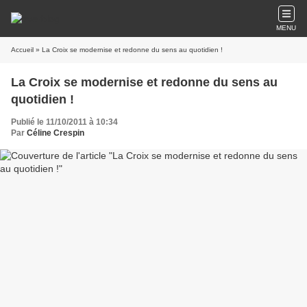
MENU
Accueil
» La Croix se modernise et redonne du sens au quotidien !
La Croix se modernise et redonne du sens au
quotidien !
Publié le 11/10/2011 à 10:34
Par
Céline Crespin