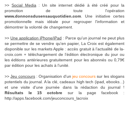
>>
Social
Media
: Un site
internet
dédié à été créé pour la
promotion de toute l'opération
www.donnonsdusensauquotidien.com
. Une initiative certes
promotionnelle mais idéale pour regrouper l'information et
démontrer la volonté de changement.
>>
Une application
iPhone
/
iPad
:
Parce
qu'un journal ne peut plus
se permettre de se vendre qu'en papier, La Croix est également
disponible sur les
markets
Apple
: accès gratuit à l’actualité de
la-
croix.com
+
téléchargement
de l’édition électronique du jour ou
les éditions antérieures gratuitement pour les abonnés ou 0,79€
par édition pour les achats à l’unité.
>>
Jeu concours
: Organisation d'un
jeu concours
sur les slogans
potentiels du journal. A la clé, cadeaux
high
tech
(
ipad
,
ebooks
...)
et une visite d'une journée dans la rédaction du journal !
Résultats le 15 octobre
sur la page
facebook
:
http
://
apps.facebook.com
/
jeuconcours_lacroix