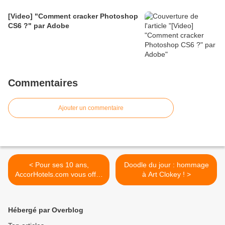
[Video] "Comment cracker Photoshop
CS6 ?" par Adobe
Commentaires
Ajouter un commentaire
< Pour ses 10 ans,
Doodle du jour : hommage
AccorHotels.com vous offre
à Art Clokey ! >
le monde !
Hébergé par Overblog