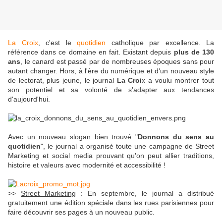
La Croix
, c'est le
quotidien
catholique par excellence. La
référence dans ce domaine en fait. Existant depuis
plus de 130
ans
, le canard est passé par de nombreuses époques sans pour
autant changer. Hors, à l'ère du numérique et d'un nouveau style
de
lectorat
, plus jeune, le journal
La Croi
x a voulu montrer tout
son potentiel et sa volonté de s'adapter aux tendances
d'aujourd'hui.
Avec un nouveau slogan bien trouvé "
Donnons du sens au
quotidien
", le journal a organisé toute une campagne de
Street
Marketing et social
media
prouvant qu'on peut allier traditions,
histoire et valeurs avec modernité et
accessibilité
!
>>
Street
Marketing
: En septembre, le journal a distribué
gratuitement une édition spéciale dans les rues parisiennes pour
faire découvrir ses pages à un nouveau public.