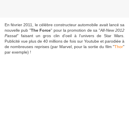
En février 2011, le célèbre constructeur automobile avait lancé sa
nouvelle pub "
The Force
" pour la promotion de sa "
All-New 2012
Passat
" faisant un gros clin d'oeil à l'univers de Star Wars.
Publicité vue plus de 40 millions de fois sur Youtube et parodiée à
de nombreuses reprises (par Marvel, pour la sortie du film "
Thor
"
par exemple) !