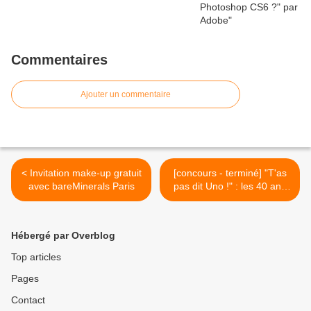
Commentaires
Ajouter un commentaire
< Invitation make-up gratuit
[concours - terminé] "T'as
avec bareMinerals Paris
pas dit Uno !" : les 40 ans
d'un jeu ! >
Hébergé par Overblog
Top articles
Pages
Contact