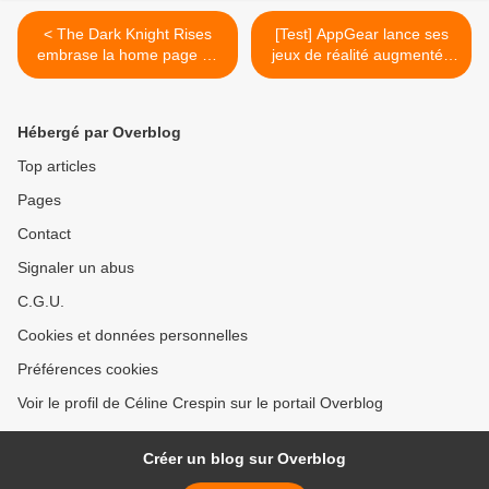
< The Dark Knight Rises
[Test] AppGear lance ses
embrase la home page de
jeux de réalité augmentée
Skyrock.com
en France >
Hébergé par Overblog
Top articles
Pages
Contact
Signaler un abus
C.G.U.
Cookies et données personnelles
Préférences cookies
Voir le profil de Céline Crespin sur le portail Overblog
Créer un blog sur Overblog