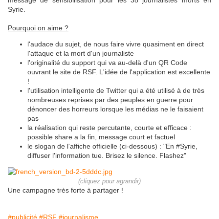
message de sensibilisation pour les 38 journalistes morts en
Syrie.
Pourquoi on aime ?
l'audace du sujet, de nous faire vivre quasiment en direct
l'attaque et la mort d'un journaliste
l'originalité du support qui va au-delà d'un QR Code
ouvrant le site de RSF. L'idée de l'application est excellente
!
l'utilisation intelligente de Twitter qui a été utilisé à de très
nombreuses reprises par des peuples en guerre pour
dénoncer des horreurs lorsque les médias ne le faisaient
pas
la réalisation qui reste percutante, courte et efficace :
possible share a la fin, message court et factuel
le slogan de l'affiche officielle (ci-dessous) : "En #Syrie,
diffuser l'information tue. Brisez le silence. Flashez"
(cliquez pour agrandir)
Une campagne très forte à partager !
#publicité
#RSF
#journalisme