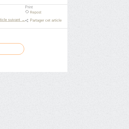
Print
Repost
ticle suivant →
Partager cet article