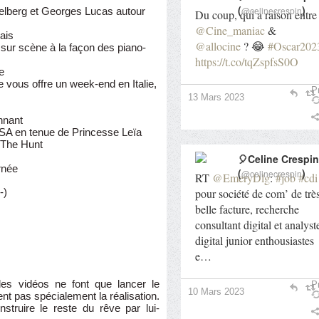
(
)
@celinecrespin
elberg et Georges Lucas autour
Du coup, qui a raison entre
@Cine_maniac
&
ais
@allocine
? 😂
#Oscar202
 sur scène à la façon des piano-
https://t.co/tqZspfsS0O
e
je vous offre un week-end en Italie,
Pr
13 Mars 2023
nnant
USA en tenue de Princesse Leïa
 The Hunt
🎈Celine Crespin
rnée
(
)
@celinecrespin
RT
@EmeryDlg
:
#job
#cdi
pour société de com’ de trè
-)
belle facture, recherche
consultant digital et analyst
digital junior enthousiastes
e…
s vidéos ne font que lancer le
Pr
10 Mars 2023
ent pas spécialement la réalisation.
struire le reste du rêve par lui-