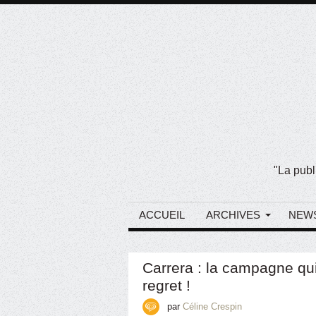
"La publ
ACCUEIL
ARCHIVES
NEW
Carrera : la campagne qui
regret !
par
Céline Crespin