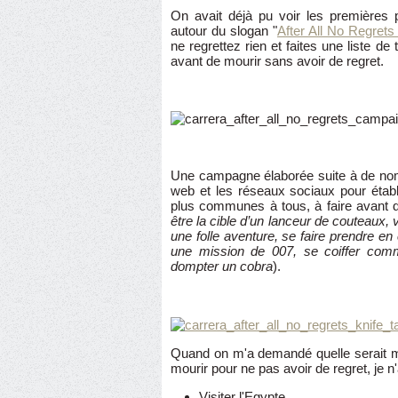
On avait déjà pu voir les premières 
autour du slogan "
After All No Regrets 
ne regrettez rien et faites une liste de
avant de mourir sans avoir de regret.
Une campagne élaborée suite à de nom
web et les réseaux sociaux pour étab
plus communes à tous, à faire avant d
être la cible d’un lanceur de couteaux, 
une folle aventure, se faire prendre e
une mission de 007, se coiffer comm
dompter un cobra
).
Quand on m'a demandé quelle serait ma
mourir pour ne pas avoir de regret, je n
Visiter l'Egypte