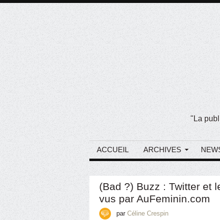
"La publ
ACCUEIL
ARCHIVES
NEW
(Bad ?) Buzz : Twitter et
vus par AuFeminin.com
par
Céline Crespin