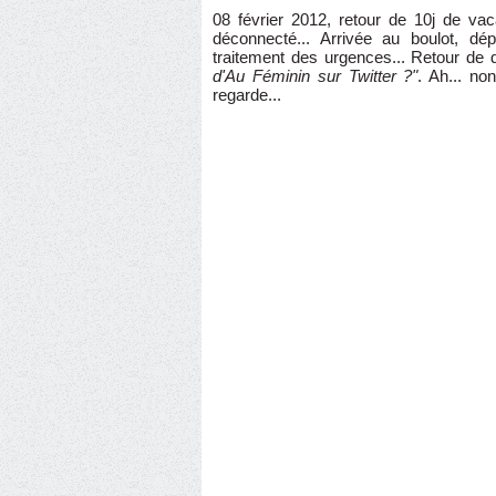
08 février 2012, retour de 10j de vac
déconnecté... Arrivée au boulot, dé
traitement des urgences... Retour de 
d'Au Féminin sur Twitter ?"
. Ah... no
regarde...