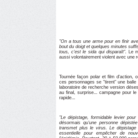
"On a tous une arme pour en finir ave
bout du doigt et quelques minutes suffis
tous, c'est le sida qui disparaît"
. Le 
aussi volontairement violent avec une r
Tournée façon polar et film d'action,
ces personnages se "tirent" une balle 
laboratoire de recherche version désespé
au final, surprise... campagne pour le d
rapide...
"Le dépistage, formidable levier pou
désormais qu'une personne dépistée
transmet plus le virus. Le dépistage
essentielle pour empêcher de nouve