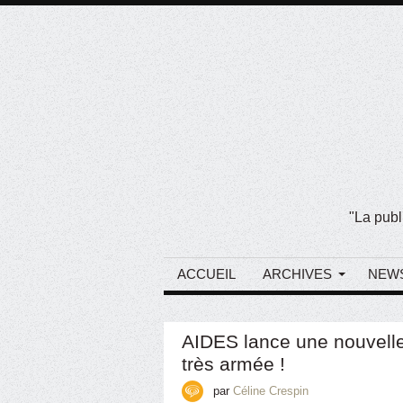
"La publ
ACCUEIL
ARCHIVES
NEW
AIDES lance une nouvelle 
très armée !
par
Céline Crespin