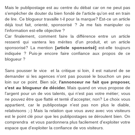
Mais le publipostage est au centre du débat car on ne peut pas
s'empêcher de douter du bien fondé de l'article qu'on est en train
de lire. Ce blogueur travaille t-il pour la marque? Est-ce un article
déjà tout fait, orienté, sponsorisé ? Je me fais manipuler ou
l'information est-elle objective ?
Car finalement, comment faire la différence entre un article
ressenti qui vantera les mérites d'un produit, et un article
sponsorisé? La mention
[article sponsorisé]
est-elle toujours
indiquée ? Puis-je encore faire confiance aux propos de ce
blogueur ?
Sans pousser le vice et la critique si loin, il est naturel de se
demander si les agences n'ont pas poussé le bouchon un peu
loin sur ce point. Bien sûr,
l'annonceur ne fait que proposer,
c'est au blogueur de décider.
Mais quand on vous propose de
l'argent pour un de vos talents, qui n'est pas votre métier; vous
ne pouvez être que flatté et tenté d'accepter, non? Le choix vous
appartient, car le publipostage n'est pas non plus le diable,
relativisons ;-) Mais la relation que vous avez avec vos visiteurs
est le point clé pour que les publipostages se déroulent bien. On
comprendra et vous pardonnera plus facilement d'exploiter votre
espace que d'exploiter la confiance de vos visiteurs.