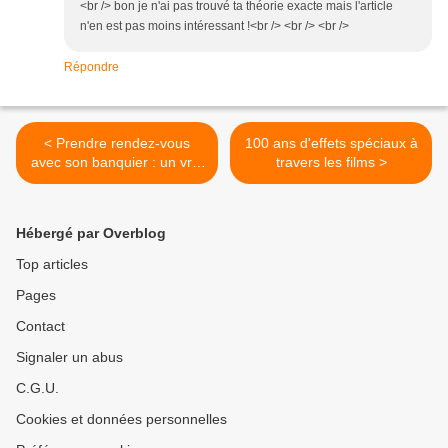
<br /> bon je n'ai pas trouvé ta théorie exacte mais l'article
n'en est pas moins intéressant !<br /> <br /> <br />
Répondre
< Prendre rendez-vous
100 ans d'effets spéciaux à
avec son banquier : un vrai
travers les films >
défi
Hébergé par Overblog
Top articles
Pages
Contact
Signaler un abus
C.G.U.
Cookies et données personnelles