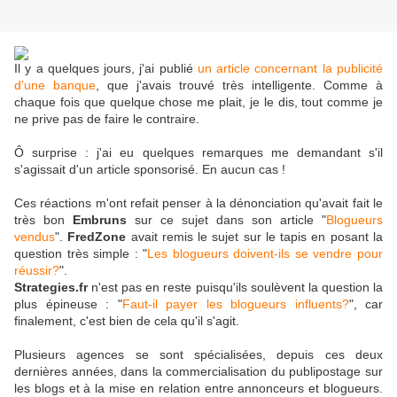
Il y a quelques jours, j'ai publié
un article concernant la publicité
d'une banque
, que j'avais trouvé très intelligente. Comme à
chaque fois que quelque chose me plait, je le dis, tout comme je
ne prive pas de faire le contraire.
Ô surprise : j'ai eu quelques remarques me demandant s'il
s'agissait d'un article sponsorisé. En aucun cas !
Ces réactions m'ont refait penser à la dénonciation qu'avait fait le
très bon
Embruns
sur ce sujet dans son article "
Blogueurs
vendus
".
FredZone
avait remis le sujet sur le tapis en posant la
question très simple : "
Les blogueurs doivent-ils se vendre pour
réussir?
".
Strategies.fr
n'est pas en reste puisqu'ils soulèvent la question la
plus épineuse : "
Faut-il payer les blogueurs influents?
", car
finalement, c'est bien de cela qu'il s'agit.
Plusieurs agences se sont spécialisées, depuis ces deux
dernières années, dans la commercialisation du publipostage sur
les blogs et à la mise en relation entre annonceurs et blogueurs.