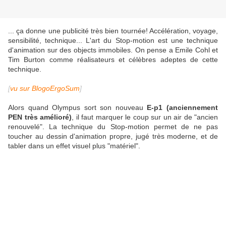
... ça donne une publicité très bien tournée! Accélération, voyage,
sensibilité, technique... L'art du Stop-motion est une technique
d'animation sur des objects immobiles. On pense a Emile Cohl et
Tim Burton comme réalisateurs et célèbres adeptes de cette
technique.
[
vu sur BlogoErgoSum
]
Alors quand Olympus sort son nouveau
E-p1 (anciennement
PEN très amélioré)
, il faut marquer le coup sur un air de "ancien
renouvelé". La technique du Stop-motion permet de ne pas
toucher au dessin d'animation propre, jugé très moderne, et de
tabler dans un effet visuel plus "matériel".