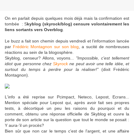
On en parlait depuis quelques mois déjà mais la confirmation est
tombée : S
kyblog (skyrock/blog) censure volontairement les
liens sortants vers Overblog
.
Le buzz a fait son chemin depuis vendredi et l'information lancée
par
Frédéric Montagnon sur son blog
, a sucité de nombreuses
réactions au sein de la blogosphère.
Skyblog, censeur? Allons, voyons...
"Impossible, c'est tellement
idiot que personne chez
Skyrock
ne peut avoir une telle idée, et
surtout du temps à perdre pour la réaliser!"
(dixit Frédéric
Montagnon).
L'info a été reprise sur Pcimpact, Neteco, Lepost, Ecrans...
Mention spéciale pour Lepost qui, après avoir fait ses propres
tests, à décortiqué un peu les raisons du pourquoi et du
comment, obtenu une réponse officielle de Skyblog et ouvre la
porte de son article sur la question que tout le monde se posait :
Y aura-'il un procès?
Bien sûr que non car le temps c'est de l'argent, et une affaire