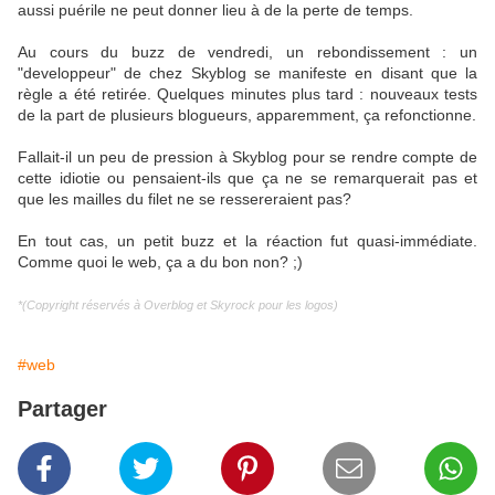
aussi puérile ne peut donner lieu à de la perte de temps.
Au cours du buzz de vendredi, un rebondissement : un
"developpeur" de chez Skyblog se manifeste en disant que la
règle a été retirée. Quelques minutes plus tard : nouveaux tests
de la part de plusieurs blogueurs, apparemment, ça refonctionne.
Fallait-il un peu de pression à Skyblog pour se rendre compte de
cette idiotie ou pensaient-ils que ça ne se remarquerait pas et
que les mailles du filet ne se ressereraient pas?
En tout cas, un petit buzz et la réaction fut quasi-immédiate.
Comme quoi le web, ça a du bon non? ;)
*(Copyright réservés à Overblog et Skyrock pour les logos)
#web
Partager