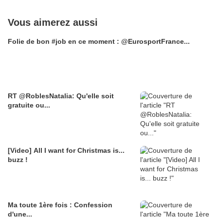
Vous aimerez aussi
Folie de bon #job en ce moment : @EurosportFrance...
RT @RoblesNatalia: Qu'elle soit
gratuite ou...
[Video] All I want for Christmas is...
buzz !
Ma toute 1ère fois : Confession
d'une...