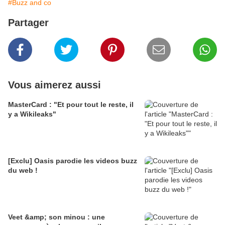
#Buzz and co
Partager
Vous aimerez aussi
MasterCard : "Et pour tout le reste, il
y a Wikileaks"
[Exclu] Oasis parodie les videos buzz
du web !
Veet &amp; son minou : une