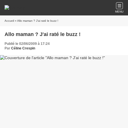
MENU
Accueil
» Allo maman ? J'ai raté le buzz !
Allo maman ? J'ai raté le buzz !
Publié le 02/06/2009 à 17:24
Par
Céline Crespin