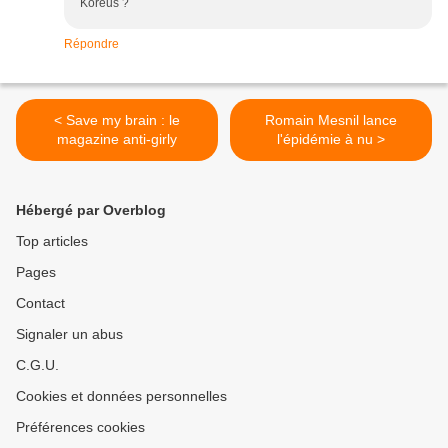
Koreus ?
Répondre
< Save my brain : le
Romain Mesnil lance
magazine anti-girly
l'épidémie à nu >
Hébergé par Overblog
Top articles
Pages
Contact
Signaler un abus
C.G.U.
Cookies et données personnelles
Préférences cookies