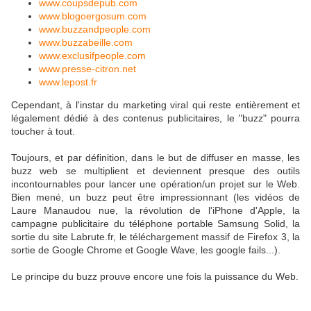
www.coupsdepub.com
www.blogoergosum.com
www.buzzandpeople.com
www.buzzabeille.com
www.exclusifpeople.com
www.presse-citron.net
www.lepost.fr
Cependant, à l'instar du marketing viral qui reste entièrement et
légalement dédié à des contenus publicitaires, le "buzz" pourra
toucher à tout.
Toujours, et par définition, dans le but de diffuser en masse, les
buzz web se multiplient et deviennent presque des outils
incontournables pour lancer une opération/un projet sur le Web.
Bien mené, un buzz peut être impressionnant (les vidéos de
Laure Manaudou nue, la révolution de l'iPhone d'Apple, la
campagne publicitaire du téléphone portable Samsung Solid, la
sortie du site Labrute.fr, le téléchargement massif de Firefox 3, la
sortie de Google Chrome et Google Wave, les google fails...).
Le principe du buzz prouve encore une fois la puissance du Web.