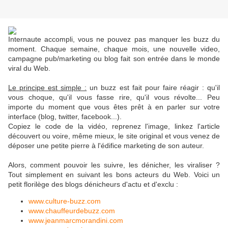
Internaute accompli, vous ne pouvez pas manquer les buzz du
moment. Chaque semaine, chaque mois, une nouvelle video,
campagne pub/marketing ou blog fait son entrée dans le monde
viral du Web.
Le principe est simple :
un buzz est fait pour faire réagir : qu'il
vous choque, qu'il vous fasse rire, qu'il vous révolte... Peu
importe du moment que vous êtes prêt à en parler sur votre
interface (blog, twitter, facebook...).
Copiez le code de la vidéo, reprenez l'image, linkez l'article
découvert ou voire, même mieux, le site original et vous venez de
déposer une petite pierre à l'édifice marketing de son auteur.
Alors, comment pouvoir les suivre, les dénicher, les viraliser ?
Tout simplement en suivant les bons acteurs du Web. Voici un
petit florilège des blogs dénicheurs d'actu et d'exclu :
www.culture-buzz.com
www.chauffeurdebuzz.com
www.jeanmarcmorandini.com