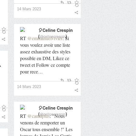
14 Mars 2023
🎈Celine Crespin
(
)
@celinecrespin
RT
@emmanuelvivier
: Si
vous voulez avoir une liste
assez exhaustive des styles
possible en DM, Likez ce
A
tweet et Follow ce compte
pour rece…
14 Mars 2023
🎈Celine Crespin
(
)
@celinecrespin
RT
@canalplus
: "Nous
venons de remporter un
Oscar tous ensemble !" Les
larmes de Jamie Lee Curtis,