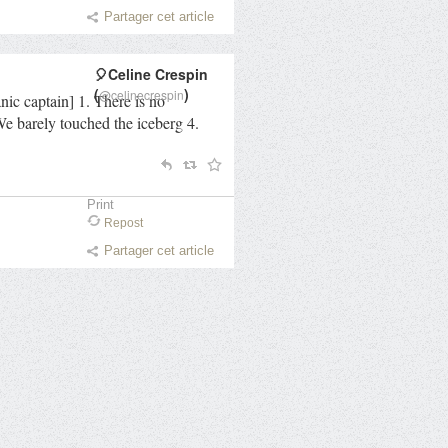
Partager cet article
🎈Celine Crespin
(
)
@celinecrespin
nic captain] 1. There is no
We barely touched the iceberg 4.
Print
Repost
Partager cet article