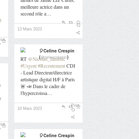
meilleure actrice dans un
second rôle a…
3
13 Mars 2023
int
🎈Celine Crespin
(
)
@celinecrespin
RT
@Nicolas_Jambin
:
#Urgent
#Recrutement
CDI
- Lead Directeur/directrice
artistique digital H/F à Paris
s
🚨 📣 Dans le cadre de
l'hypercroissa…
e
Print
10 Mars 2023
int
🎈Celine Crespin