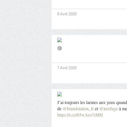
8 Avril 2020
😢
7 Avril 2020
J’ai toujours les larmes aux yeux quan
de
@brandstation_fr
et
@lerefuge
à me
https://t.co/b5wAro7rMH