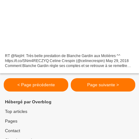
RT @NejiH: Très belle prestation de Blanche Gardin aux Molières ^^
https://t.co/SNm4RECZYQ Celine Crespin (@celinecrespin) May 29, 2018
Comment Blanche Gardin règle ses comptes et se retrouve à se remettre
elle-même le Molière de l'humour 2018
< Page précédente
Page suivante >
Hébergé par Overblog
Top articles
Pages
Contact