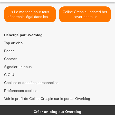
< Le mariage pour tous
Celine Crespin updated her
désormais légal dans les 50
cover photo. >
États américains
Hébergé par Overblog
Top articles
Pages
Contact
Signaler un abus
C.G.U.
Cookies et données personnelles
Préférences cookies
Voir le profil de Céline Crespin sur le portail Overblog
Créer un blog sur Overblog