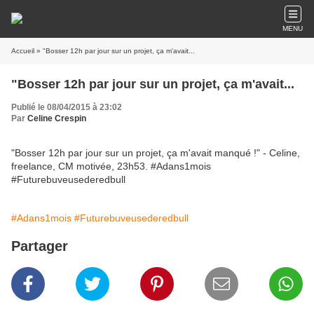
MENU
Accueil
» "Bosser 12h par jour sur un projet, ça m'avait...
"Bosser 12h par jour sur un projet, ça m'avait...
Publié le 08/04/2015 à 23:02
Par
Celine Crespin
"Bosser 12h par jour sur un projet, ça m'avait manqué !" - Celine,
freelance, CM motivée, 23h53. #Adans1mois
#Futurebuveusederedbull
#Adans1mois
#Futurebuveusederedbull
Partager