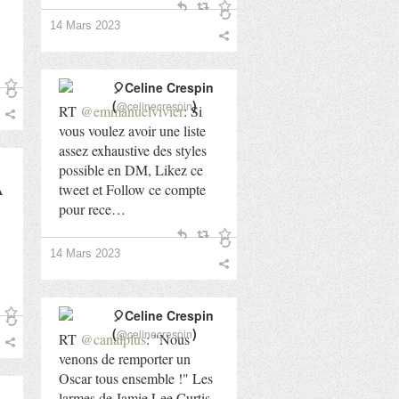
14 Mars 2023
🎈Celine Crespin
(
)
@celinecrespin
RT
@emmanuelvivier
: Si
vous voulez avoir une liste
assez exhaustive des styles
possible en DM, Likez ce
A
tweet et Follow ce compte
pour rece…
14 Mars 2023
🎈Celine Crespin
(
)
@celinecrespin
RT
@canalplus
: "Nous
venons de remporter un
Oscar tous ensemble !" Les
larmes de Jamie Lee Curtis,