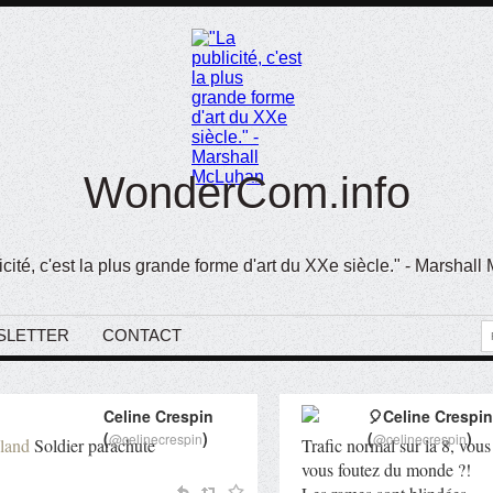
WonderCom.info
icité, c'est la plus grande forme d'art du XXe siècle." - Marshal
SLETTER
CONTACT
Celine Crespin
🎈Celine Crespin
(
)
(
)
@celinecrespin
@celinecrespin
land
Soldier parachute
Trafic normal sur la 8, vous
vous foutez du monde ?!