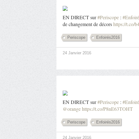
EN DIRECT sur
#Periscope
:
#Enfoir
de changement de décors
https://t.c
Periscope
Enfoirés2016
24 Janvier 2016
EN DIRECT sur
#Periscope
:
#Enfoir
@orange
https://t.co/P8nE63TOHT
Periscope
Enfoirés2016
24 Janvier 2016