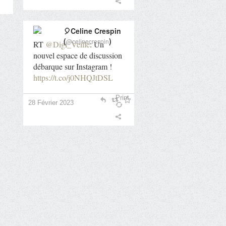
🎈Celine Crespin
(
)
@celinecrespin
RT
@Digi_Veille
: Un
nouvel espace de discussion
débarque sur Instagram !
https://t.co/j0NHQJtDSL
Print
28 Février 2023