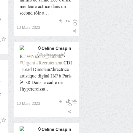
meilleure actrice dans un
second rôle a…
3
13 Mars 2023
int
🎈Celine Crespin
(
)
@celinecrespin
RT
@Nicolas_Jambin
:
#Urgent
#Recrutement
CDI
- Lead Directeur/directrice
artistique digital H/F à Paris
s
🚨 📣 Dans le cadre de
l'hypercroissa…
e
Print
10 Mars 2023
int
🎈Celine Crespin