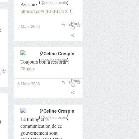
(
)
@celinecrespin
Avis aux
https://t.co/9gEl2EIUxX
!!
Print
8 Mars 2023
s
🎈Celine Crespin
(
)
@celinecrespin
Toujours bon à ressortir !
#8mars
int
Print
8 Mars 2023
🎈Celine Crespin
(
)
@celinecrespin
Le timing et la
i
communication de ce
gouvernement sont