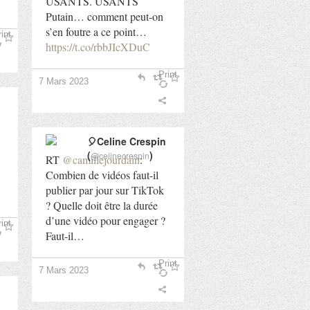
USANTS. USANTS
Putain… comment peut-on
s’en foutre a ce point…
int
https://t.co/rbbJIcXDuC
Print
7 Mars 2023
🎈Celine Crespin
(
)
@celinecrespin
RT
@camillejourdain
:
Combien de vidéos faut-il
publier par jour sur TikTok
? Quelle doit être la durée
d’une vidéo pour engager ?
int
Faut-il…
Print
7 Mars 2023