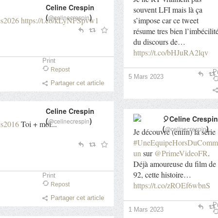
Celine Crespin
souvent LFI mais là ça
(
)
@celinecrespin
és2026
https://t.co/kLyNFSpvw1
s’impose car ce tweet
résume tres bien l’imbécilit
du discours de…
https://t.co/bHJuRA2lqv
Print
Repost
Pr
5 Mars 2023
Partager cet article
Celine Crespin
🎈Celine Crespin
(
)
@celinecrespin
és2016
Toi + moi...
(
)
@celinecrespin
Je découvre (enfin) la série
#UneEquipeHorsDuComm
un
sur
@PrimeVideoFR
.
Déjà amoureuse du film de
92, cette histoire…
Print
https://t.co/zROEf6wbnS
Repost
Partager cet article
Pr
1 Mars 2023