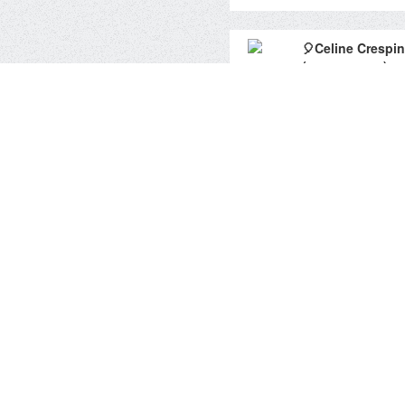
🎈Celine Crespin
(
)
@celinecrespin
Ce fou rire !!!
Pr
8 Mai 2019
Top articles
Contact
Signaler un abus
C.G.U.
Coo