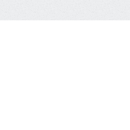
Voir le profil de
Céline Crespin
sur le portail Overblog