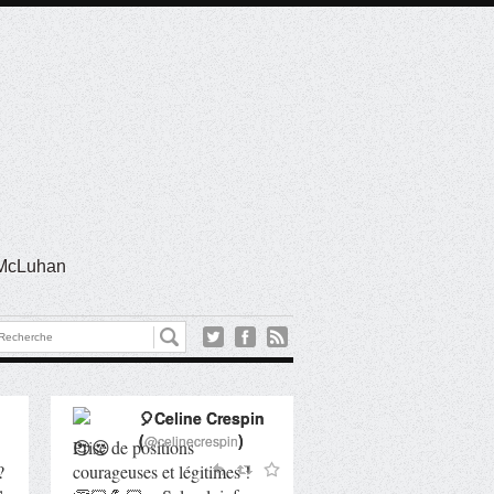
l McLuhan
🎈Celine Crespin
🎈Celine Crespin
(
(
)
)
@celinecrespin
@celinecrespin
😍😍
Prise de positions
?
.
courageuses et légitimes !