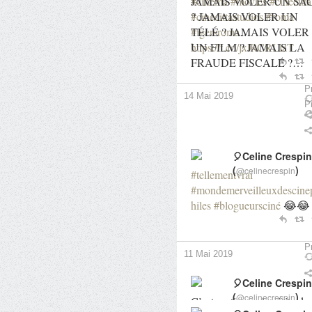
#cinema
JAMAIS VOLER UN SA
#movies
#cinecitta
0
0
#cinecittastudios
? JAMAIS VOLER UN
#roma
4
#igersroma
TÉLÉ ? JAMAIS VOLER
…
1
1
https://t.co/jxlRCRLlaT
UN FILM ? JAMAIS LA
4
FRAUDE FISCALE ?…
1
2
Pr
4
14 Mai 2019
Pr
1
10 Mai 2019
3
4
1
🎈Celine Crespin
4
4
(
)
@celinecrespin
#tellementvrai
1
#mondemerveilleuxdescine
5
hiles
#blogueursciné
😂😂
4
1
6
4
Pr
11 Mai 2019
1
7
4
🎈Celine Crespin
1
(
)
@celinecrespin
C’est parti pour la visite de
8