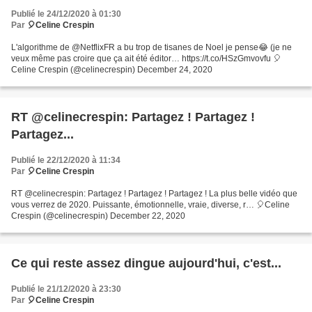
Publié le 24/12/2020 à 01:30
Par
🎈Celine Crespin
L'algorithme de @NetflixFR a bu trop de tisanes de Noel je pense😂 (je ne
veux même pas croire que ça ait été éditor… https://t.co/HSzGmvovfu 🎈
Celine Crespin (@celinecrespin) December 24, 2020
RT @celinecrespin: Partagez ! Partagez !
Partagez...
Publié le 22/12/2020 à 11:34
Par
🎈Celine Crespin
RT @celinecrespin: Partagez ! Partagez ! Partagez ! La plus belle vidéo que
vous verrez de 2020. Puissante, émotionnelle, vraie, diverse, r… 🎈Celine
Crespin (@celinecrespin) December 22, 2020
Ce qui reste assez dingue aujourd'hui, c'est...
Publié le 21/12/2020 à 23:30
Par
🎈Celine Crespin